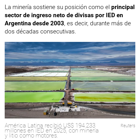
La minería sostiene su posición como el
principal
sector de ingreso neto de divisas por IED en
Argentina desde 2003
, es decir, durante más de
dos décadas consecutivas.
América Latina recibió US$ 194.233
Reuters
millones en IED en 2025, con minería
y litio como motores.