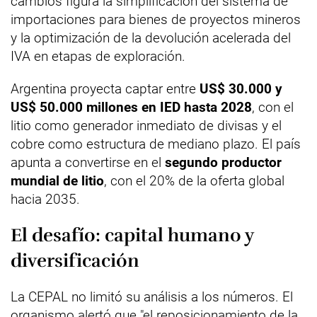
cambios figura la simplificación del sistema de
importaciones para bienes de proyectos mineros
y la optimización de la devolución acelerada del
IVA en etapas de exploración.
Argentina proyecta captar entre
US$ 30.000 y
US$ 50.000 millones en IED hasta 2028
, con el
litio como generador inmediato de divisas y el
cobre como estructura de mediano plazo. El país
apunta a convertirse en el
segundo productor
mundial de litio
, con el 20% de la oferta global
hacia 2035.
El desafío: capital humano y
diversificación
La CEPAL no limitó su análisis a los números. El
organismo alertó que "el reposicionamiento de la