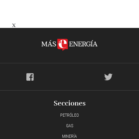
X
Secciones
PETRÓLEO
GAS
MINERÍA