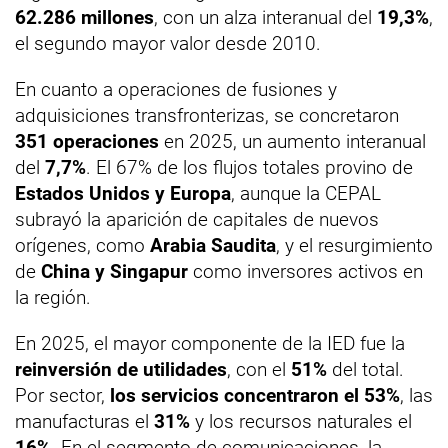
62.286 millones
, con un alza interanual del
19,3%
,
el segundo mayor valor desde 2010.
En cuanto a operaciones de fusiones y
adquisiciones transfronterizas, se concretaron
351 operaciones
en 2025, un aumento interanual
del
7,7%
. El 67% de los flujos totales provino de
Estados Unidos y Europa
, aunque la CEPAL
subrayó la aparición de capitales de nuevos
orígenes, como
Arabia Saudita
, y el resurgimiento
de
China y Singapur
como inversores activos en
la región.
En 2025, el mayor componente de la IED fue la
reinversión de utilidades
, con el
51%
del total.
Por sector,
los servicios concentraron el 53%
, las
manufacturas el
31%
y los recursos naturales el
16%
. En el segmento de comunicaciones, la