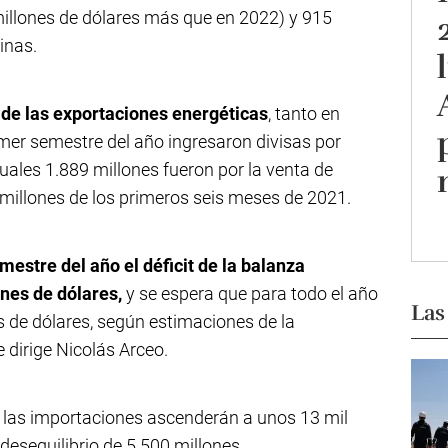
illones de dólares más que en 2022) y 915
inas.
de las exportaciones energéticas
, tanto en
imer semestre del año ingresaron divisas por
cuales 1.889 millones fueron por la venta de
millones de los primeros seis meses de 2021.
mestre del año el déficit de la balanza
ones de dólares,
y se espera que para todo el año
Las
es de dólares, según estimaciones de la
 dirige Nicolás Arceo.
 las importaciones ascenderán a unos 13 mil
desequilibrio de 5.500 millones.