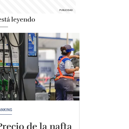
está leyendo
ANKING
Precio de la nafta