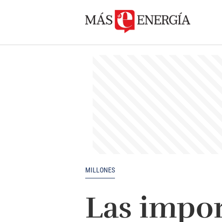
MILLONES
Las impor