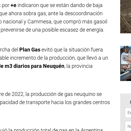
s por
+e
indicaron que se están dando de baja
ue ahora sobra gas, ante la descoordinación
erno nacional y Cammesa, que compró más gasoil
 prevenirse de una posible escasez de energía.
rcha del
Plan Gas
evitó que la situación fuera
ble incremento de la producción, que llevó a un
 de m3 diarios para Neuquén
, la provincia
e de 2022, la producción de gas neuquino se
apacidad de transporte hacia los grandes centros
jó la producción total de gas en la Argentina