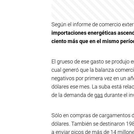
Según el informe de comercio exter
importaciones energéticas ascend
ciento más que en el mismo perío
El grueso de ese gasto se produjo e
cual generó que la balanza comerci
negativos por primera vez en un año
dólares ese mes. La suba está rel
de la demanda de
gas
durante el in
Sólo en compras de cargamentos de
dólares. También se destinaron 198
a enviar picos de más de 14 millon