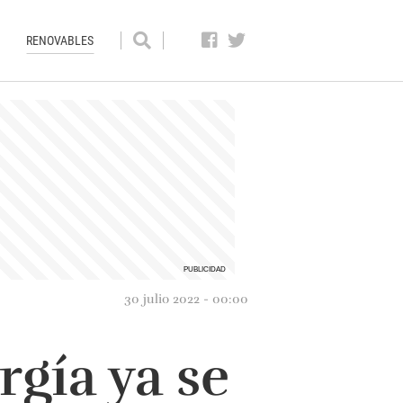
RENOVABLES
30 julio 2022 - 00:00
gía ya se