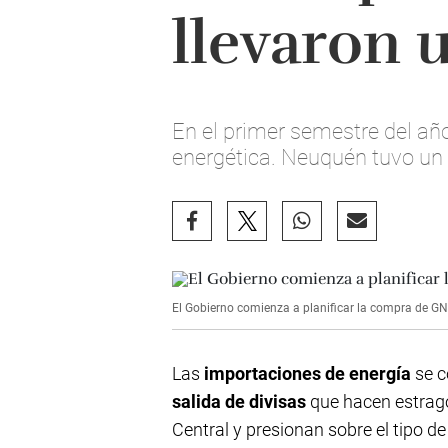
llevaron 
En el primer semestre del añ
energética. Neuquén tuvo un 
El Gobierno comienza a planificar la compra de GNL
Las
importaciones de energía
se c
salida de divisas
que hacen estrago
Central y presionan sobre el tipo d