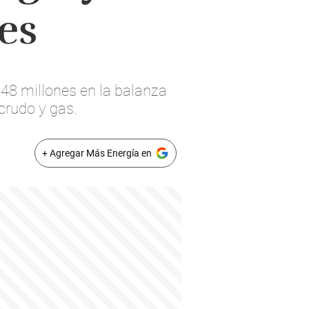
es
648 millones en la balanza
crudo y gas.
+ Agregar Más Energía en