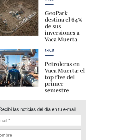
GeoPark
destina el 64%
de sus
inversiones a
Vaca Muerta
SHALE
Petroleras en
Vaca Muerta: el
top five del
primer
semestre
Recibí las noticias del día en tu e-mail