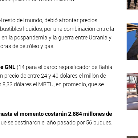
 el resto del mundo, debió afrontar precios
ustibles líquidos, por una combinación entre la
 en la pospandemia y la guerra entre Ucrania y
oras de petróleo y gas.
de GNL
(14 para el barco regasificador de Bahía
n precio de entre 24 y 40 dólares el millón de
 8,33 dólares el MBTU, en promedio, que se
hasta el momento costarán 2.884 millones de
 que se destinaron el año pasado por 56 buques.