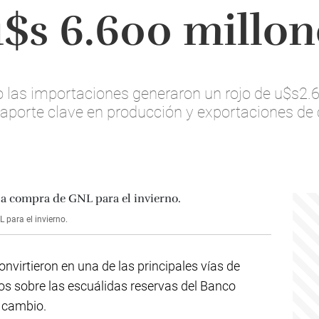
u$s 6.600 millon
o las importaciones generaron un rojo de u$s2.
aporte clave en producción y exportaciones de 
 para el invierno.
onvirtieron en una de las principales vías de
s sobre las escuálidas reservas del Banco
e cambio.