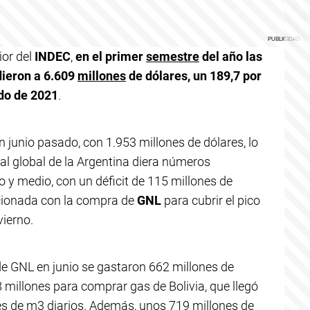
ior del
INDEC
,
en el primer
semestre
del año las
ieron a 6.609
millones
de dólares, un 189,7 por
do de 2021
.
n junio pasado, con 1.953 millones de dólares, lo
al global de la Argentina diera números
 y medio, con un déficit de 115 millones de
acionada con la compra de
GNL
para cubrir el pico
vierno.
 GNL en junio se gastaron 662 millones de
 millones para comprar gas de Bolivia, que llegó
es de m3 diarios. Además, unos 719 millones de