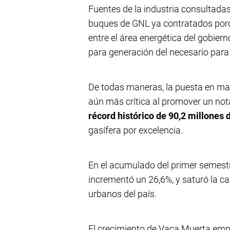
Fuentes de la industria consultada
buques de GNL ya contratados porq
entre el área energética del gobi
para generación del necesario para
De todas maneras, la puesta en ma
aún más crítica al promover un nota
récord histórico de 90,2 millones
gasífera por excelencia.
En el acumulado del primer semestr
incrementó un 26,6%, y saturó la c
urbanos del país.
El crecimiento de Vaca Muerta empu