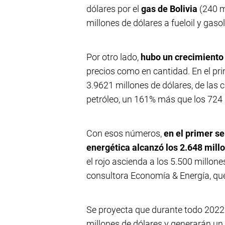
dólares por el
gas de Bolivia
(240 m
millones de dólares a fueloil y gasol
Por otro lado,
hubo un crecimiento 
precios como en cantidad. En el pr
3.9621 millones de dólares, de las 
petróleo, un 161% más que los 724 
Con esos números,
en el primer se
energética alcanzó los 2.648 mill
el rojo ascienda a los 5.500 millon
consultora Economía & Energía, que
Se proyecta que durante todo 2022
millones de dólares y generarán un 