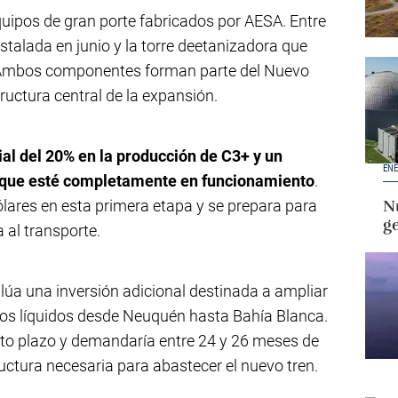
quipos de gran porte fabricados por AESA. Entre
stalada en junio y la torre deetanizadora que
e. Ambos componentes forman parte del Nuevo
ructura central de la expansión.
ial del 20% en la producción de C3+ y un
ENE
z que esté completamente en funcionamiento
.
lares en esta primera etapa y se prepara para
Nu
g
al transporte.
úa una inversión adicional destinada a ampliar
 los líquidos desde Neuquén hasta Bahía Blanca.
rto plazo y demandaría entre 24 y 26 meses de
uctura necesaria para abastecer el nuevo tren.