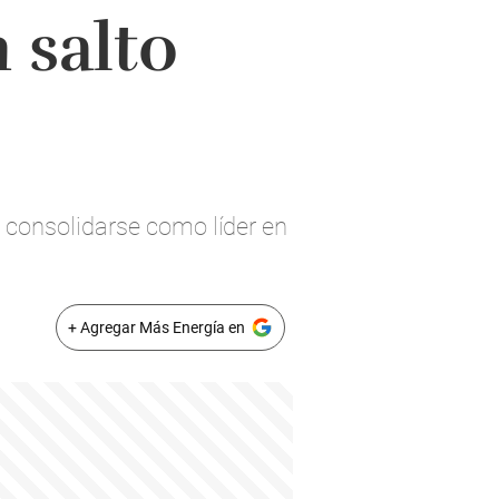
 salto
 consolidarse como líder en
+ Agregar Más Energía en