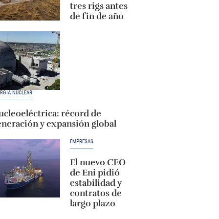
tres rigs antes
de fin de año
RGÍA NUCLEAR
cleoeléctrica: récord de
eneración y expansión global
EMPRESAS
El nuevo CEO
de Eni pidió
estabilidad y
contratos de
largo plazo