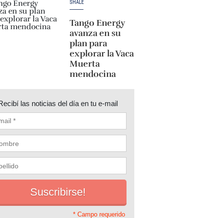
SHALE
Tango Energy
avanza en su
plan para
explorar la Vaca
Muerta
mendocina
Recibí las noticias del día en tu e-mail
* Campo requerido