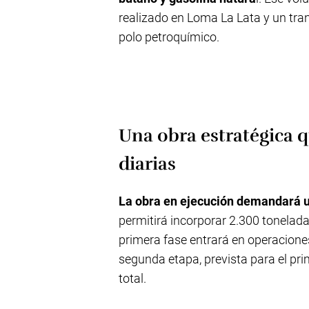
realizado en Loma La Lata y un tran
polo petroquímico.
Una obra estratégica 
diarias
La obra en ejecución demandará un
permitirá incorporar 2.300 tonelada
primera fase entrará en operacione
segunda etapa, prevista para el pr
total.