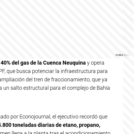
 40% del gas de la Cuenca Neuquina
y opera
F, que busca potenciar la infraestructura para
 ampliación del tren de fraccionamiento, que ya
 un salto estructural para el complejo de Bahía
ado por Econojournal, el ejecutivo recordó que
800 toneladas diarias de etano, propano,
umen llega a la planta tras el acondicionamiento