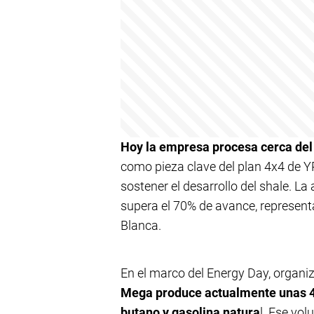
Hoy la empresa procesa cerca del
como pieza clave del plan 4x4 de YP
sostener el desarrollo del shale. La
supera el 70% de avance, representa
Blanca.
En el marco del Energy Day, organiz
Mega produce actualmente unas 4.
butano y gasolina natura
l. Ese vol