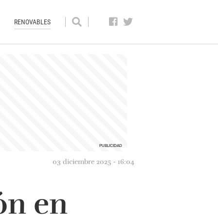
RENOVABLES
03 diciembre 2025 - 16:04
ón en