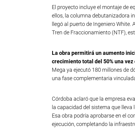
El proyecto incluye el montaje de e
ellos, la columna debutanizadora in
llegó al puerto de Ingeniero Whit
Tren de Fraccionamiento (NTF), est
La obra permitirá un aumento inic
crecimiento total del 50% una ve
Mega ya ejecutó 180 millones de dó
una fase complementaria vinculada 
Córdoba aclaró que la empresa eval
la capacidad del sistema que lleva
Esa obra podría aprobarse en el co
ejecución, completando la infraestr