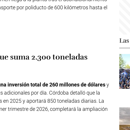
sporte por poliducto de 600 kilómetros hasta el
Las
que suma 2.300 toneladas
a inversión total de 260 millones de dólares
y
s adicionales por día. Córdoba detalló que la
s en 2025 y aportará 850 toneladas diarias. La
imer trimestre de 2026, completará la ampliación