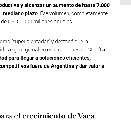
oductiva y alcanzar un aumento de hasta 7.000
el mediano plazo
. Ese volumen, completamente
a de USD 1.000 millones anuales.
 como “súper alentador” y destacó que la
derazgo regional en exportaciones de GLP. “L
a
idad para llegar a soluciones eficientes,
ompetitivos fuera de Argentina y dar valor a
para el crecimiento de Vaca