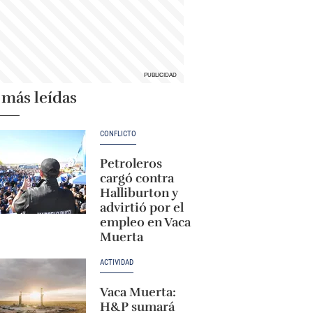
 más leídas
CONFLICTO
Petroleros
cargó contra
Halliburton y
advirtió por el
empleo en Vaca
Muerta
ACTIVIDAD
Vaca Muerta:
H&P sumará