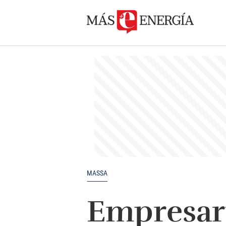
MASSA
Empresari