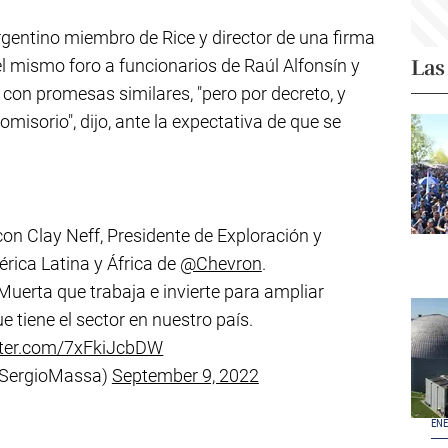
argentino miembro de Rice y director de una firma
Las
el mismo foro a funcionarios de Raúl Alfonsín y
, con promesas similares, "pero por decreto, y
omisorio", dijo, ante la expectativa de que se
n Clay Neff, Presidente de Exploración y
rica Latina y África de
@Chevron
.
erta que trabaja e invierte para ampliar
ue tiene el sector en nuestro país.
itter.com/7xFkiJcbDW
@SergioMassa)
September 9, 2022
ENE