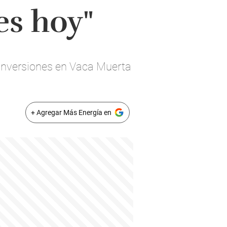
es hoy"
inversiones en Vaca Muerta
+ Agregar Más Energía en