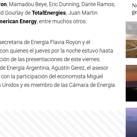
ron
, Mamadou Beye, Eric Dunning, Dante Ramos;
Nu
g
id Gourlay de
TotalEnergies
; Juan Martin
merican Energy
, entre muchos otros.
cretaria de Energía Flavia Royon y el
con quienes el jueves por la noche estuvo hasta
ión de las presentaciones de este viernes.
de Energía Argentina, Agustín Gerez, el asesor
con la participación del economista Miguel
os Unidos y es miembro de las Cámara de Energía