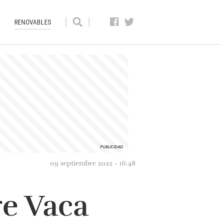
RENOVABLES
09 septiembre 2022 - 16:48
e Vaca