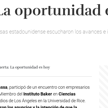
La oportunidad 
sas estadounidense escucharon los avances e 
assa
, participó de un encuentro con empresarios
 Miembro del
Instituto Baker
en
Ciencias
dios de Los Ángeles en la Universidad de Rice.
on los anuncios y la intención de que la