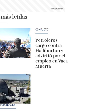
 más leídas
CONFLICTO
Petroleros
cargó contra
Halliburton y
advirtió por el
empleo en Vaca
Muerta
RGÍA NUCLEAR