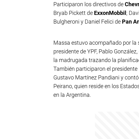
Participaron los directivos de
Chev
Bryab Pickett de
ExxonMobbil
; Dav
Bulgheroni y Daniel Felici de
Pan A
Massa estuvo acompañado por la se
presidente de YPF, Pablo González, 
la madrugada trazando la planificac
También participaron el presidente 
Gustavo Martínez Pandiani y contó 
Peirano, quien reside en los Estad
en la Argentina.