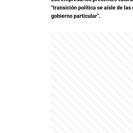
"transición política se aísle de l
gobierno particular".