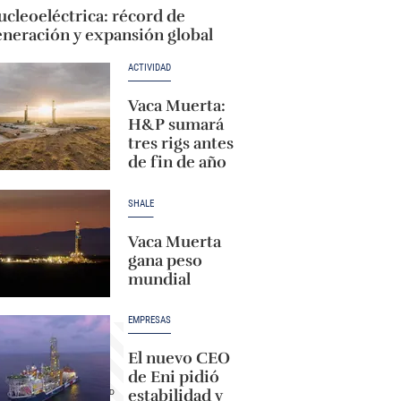
cleoeléctrica: récord de
eneración y expansión global
ACTIVIDAD
Vaca Muerta:
H&P sumará
tres rigs antes
de fin de año
SHALE
Vaca Muerta
gana peso
mundial
EMPRESAS
El nuevo CEO
de Eni pidió
estabilidad y