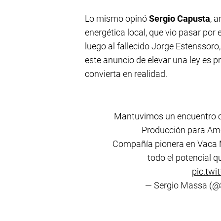
Lo mismo opinó
Sergio Capusta
, 
energética local, que vio pasar por 
luego al fallecido Jorge Estenssoro
este anuncio de elevar una ley es pr
convierta en realidad.
Mantuvimos un encuentro co
Producción para Amé
Compañía pionera en Vaca Mu
todo el potencial q
pic.tw
— Sergio Massa (