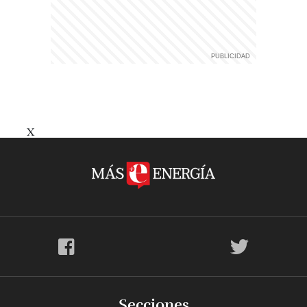
X
Secciones