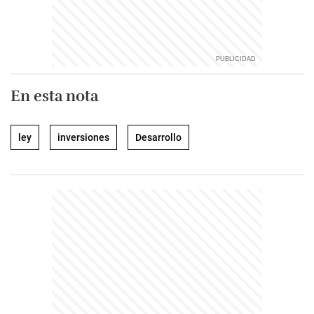
En esta nota
ley
inversiones
Desarrollo