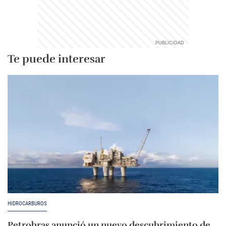
Te puede interesar
HIDROCARBUROS
Petrobras anunció un nuevo descubrimiento de