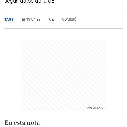
según datos de la UE.
TAGS
EMISIONES
UE
COMISIÓN
En esta nota