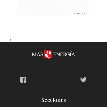
X
Secciones