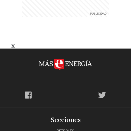
X
Secciones
PETRÓLEO