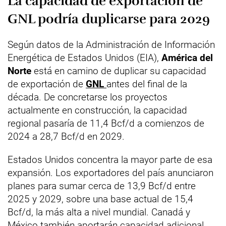
La capacidad de exportación de
GNL podría duplicarse para 2029
Según datos de la Administración de Información
Energética de Estados Unidos (EIA),
América del
Norte
está en camino de duplicar su capacidad
de exportación de
GNL
antes del final de la
década. De concretarse los proyectos
actualmente en construcción, la capacidad
regional pasaría de 11,4 Bcf/d a comienzos de
2024 a 28,7 Bcf/d en 2029.
Estados Unidos concentra la mayor parte de esa
expansión. Los exportadores del país anunciaron
planes para sumar cerca de 13,9 Bcf/d entre
2025 y 2029, sobre una base actual de 15,4
Bcf/d, la más alta a nivel mundial. Canadá y
México también aportarán capacidad adicional,