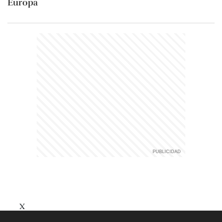
Europa
X