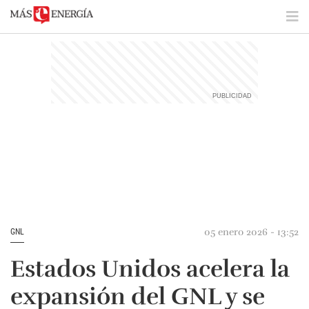
05 enero 2026 - 13:52
GNL
Estados Unidos acelera la
expansión del GNL y se