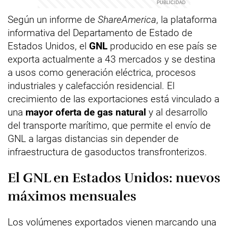
Según un informe de
ShareAmerica
, la plataforma
informativa del Departamento de Estado de
Estados Unidos, el
GNL
producido en ese país se
exporta actualmente a 43 mercados y se destina
a usos como generación eléctrica, procesos
industriales y calefacción residencial. El
crecimiento de las exportaciones está vinculado a
una
mayor oferta de gas natural
y al desarrollo
del transporte marítimo, que permite el envío de
GNL a largas distancias sin depender de
infraestructura de gasoductos transfronterizos.
El GNL en Estados Unidos: nuevos
máximos mensuales
Los volúmenes exportados vienen marcando una