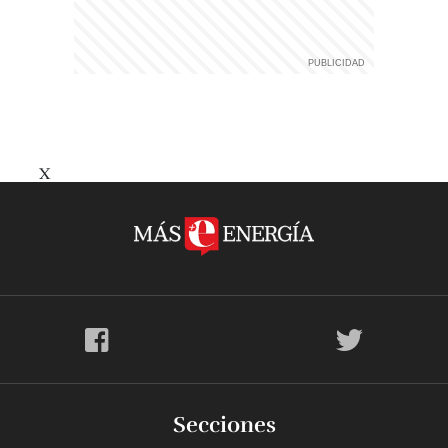
X
Secciones