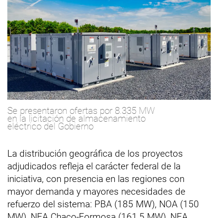
Se presentaron ofertas por 8.335 MW
en la licitación de almacenamiento
eléctrico del Gobierno
La distribución geográfica de los proyectos
adjudicados refleja el carácter federal de la
iniciativa, con presencia en las regiones con
mayor demanda y mayores necesidades de
refuerzo del sistema: PBA (185 MW), NOA (150
MW), NEA Chaco-Formosa (161,5 MW), NEA