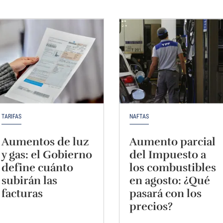
TARIFAS
NAFTAS
Aumentos de luz
Aumento parcial
y gas: el Gobierno
del Impuesto a
define cuánto
los combustibles
subirán las
en agosto: ¿Qué
facturas
pasará con los
precios?