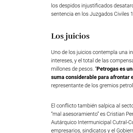
los despidos injustificados desat
sentencia en los Juzgados Civiles 1
Los juicios
Uno de los juicios contempla una 
intereses, y el total de las compens
millones de pesos. “
Petrogas es un
suma considerable para afrontar 
representante de los gremios petrol
El conflicto también salpica al sect
“mal asesoramiento” es Cristian Pero
Autárquico Intermunicipal Cutral-C
empresarios, sindicatos y el Gobier