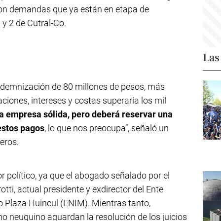
aron demandas que ya están en etapa de
 y 2 de Cutral-Co.
Las
indemnización de 80 millones de pesos, más
aciones, intereses y costas superaría los mil
a empresa sólida, pero deberá reservar una
estos pagos
, lo que nos preocupa”, señaló un
eros.
or político, ya que el abogado señalado por el
tti, actual presidente y exdirector del Ente
o Plaza Huincul (ENIM). Mientras tanto,
no neuquino aguardan la resolución de los juicios