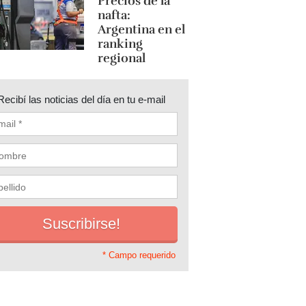
Precios de la
nafta:
Argentina en el
ranking
regional
Recibí las noticias del día en tu e-mail
* Campo requerido