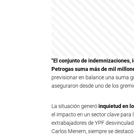
"El conjunto de indemnizaciones, 
Petrogas suma más de mil millon
previsionar en balance una suma gr
aseguraron desde uno de los gremio
La situación generó
inquietud en lo
el impacto en un sector clave para 
extrabajadores de YPF desvinculado
Carlos Menem, siempre se destacó p