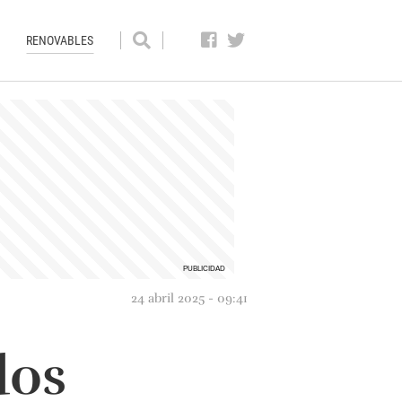
RENOVABLES
24 abril 2025 - 09:41
dos