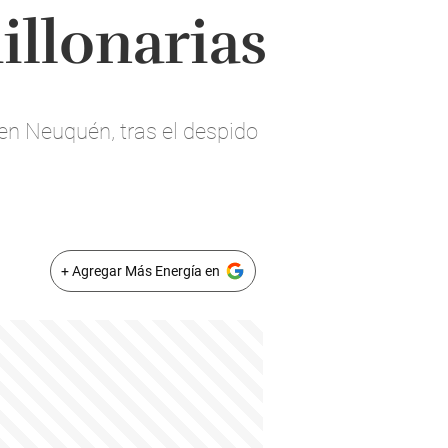
illonarias
en Neuquén, tras el despido
+ Agregar Más Energía en