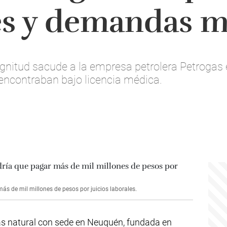
es y demandas m
nitud sacude a la empresa petrolera Petrogas 
encontraban bajo licencia médica.
s de mil millones de pesos por juicios laborales.
as natural con sede en Neuquén, fundada en