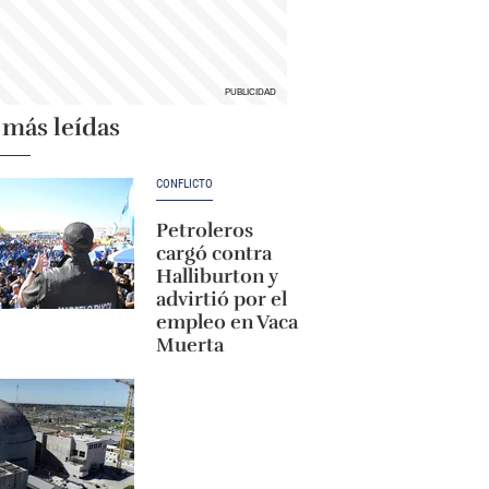
 más leídas
CONFLICTO
Petroleros
cargó contra
Halliburton y
advirtió por el
empleo en Vaca
Muerta