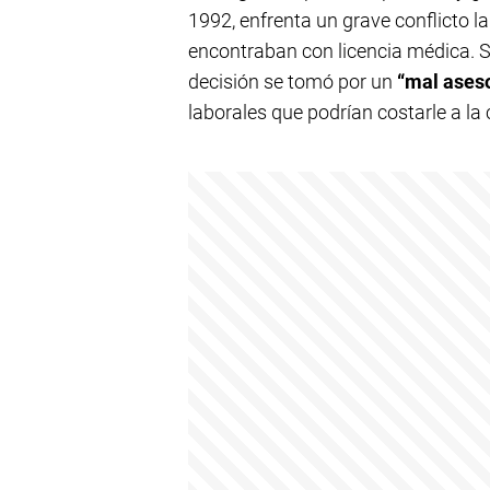
1992, enfrenta un grave conflicto l
encontraban con licencia médica. 
decisión se tomó por un
“mal aseso
laborales que podrían costarle a la