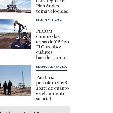
estratégica: el
Plan Andes
toma velocidad
MENDOZA Y LA PAMPA
PECOM
compró las
áreas de YPF en
El Corcobo:
cuántos
barriles suma
RECOMPOSICIÓN SALARIAL
Paritaria
petrolera 2026-
2027: de cuánto
es el aumento
salarial