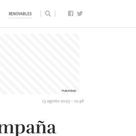
RENOVABLES
15 agosto 2025 - 12:48
ompaña