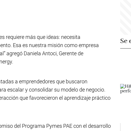
s requiere más que ideas: necesita
Se 
ento. Esa es nuestra misión como empresa
al” agregó Daniela Antoci, Gerente de
nergy.
ntadas a emprendedores que buscaron
ra escalar y consolidar su modelo de negocio.
racción que favorecieron el aprendizaje práctico
omiso del Programa Pymes PAE con el desarrollo