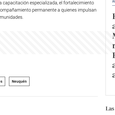
A
 capacitación especializada, el fortalecimiento
 acompañamiento permanente a quienes impulsan
comunidades.
es
Neuquén
Las