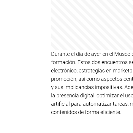
Durante el día de ayer en el Museo d
formación. Estos dos encuentros s
electrónico, estrategias en marketp
promoción, así como aspectos centr
y sus implicancias impositivas. Ad
la presencia digital, optimizar el us
artificial para automatizar tareas, m
contenidos de forma eficiente.