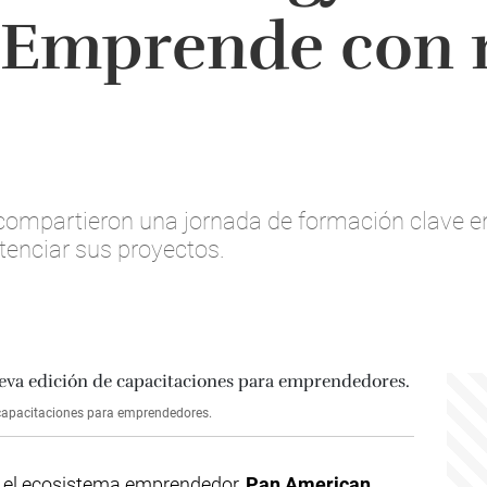
Emprende con 
mpartieron una jornada de formación clave en 
tenciar sus proyectos.
capacitaciones para emprendedores.
 el ecosistema emprendedor,
Pan American