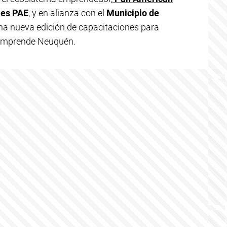
es PAE
, y en alianza con el
Municipio de
una nueva edición de capacitaciones para
 Emprende Neuquén.