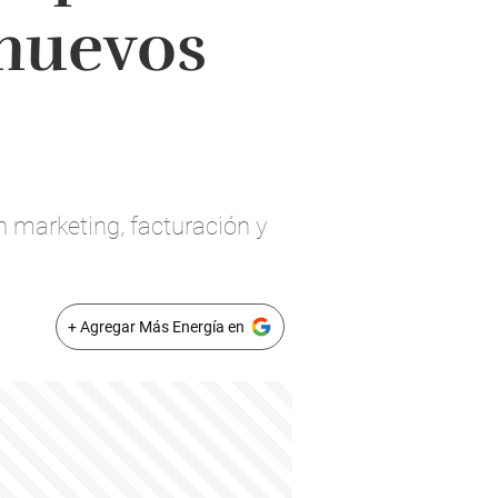
nuevos
marketing, facturación y
+ Agregar Más Energía en