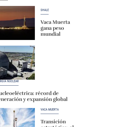
SHALE
Vaca Muerta
gana peso
mundial
RGÍA NUCLEAR
cleoeléctrica: récord de
eneración y expansión global
VACA MUERTA
Transición