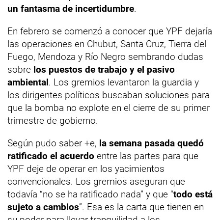
un fantasma de incertidumbre
.
En febrero se comenzó a conocer que YPF dejaría
las operaciones en Chubut, Santa Cruz, Tierra del
Fuego, Mendoza y Río Negro sembrando dudas
sobre
los puestos de trabajo y el pasivo
ambiental
. Los gremios levantaron la guardia y
los dirigentes políticos buscaban soluciones para
que la bomba no explote en el cierre de su primer
trimestre de gobierno.
Según pudo saber +e,
la semana pasada quedó
ratificado el acuerdo
entre las partes para que
YPF deje de operar en los yacimientos
convencionales. Los gremios aseguran que
todavía “no se ha ratificado nada” y que “
todo está
sujeto a cambios
”. Esa es la carta que tienen en
su poder para llevar tranquilidad a los