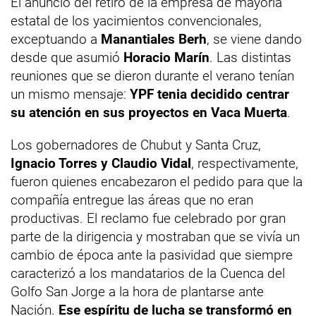
El anuncio del retiro de la empresa de mayoría
estatal de los yacimientos convencionales,
exceptuando a
Manantiales Berh
, se viene dando
desde que asumió
Horacio Marín
. Las distintas
reuniones que se dieron durante el verano tenían
un mismo mensaje:
YPF tenia decidido centrar
su atención en sus proyectos en Vaca Muerta
.
Los gobernadores de Chubut y Santa Cruz,
Ignacio Torres y Claudio Vidal
, respectivamente,
fueron quienes encabezaron el pedido para que la
compañía entregue las áreas que no eran
productivas. El reclamo fue celebrado por gran
parte de la dirigencia y mostraban que se vivía un
cambio de época ante la pasividad que siempre
caracterizó a los mandatarios de la Cuenca del
Golfo San Jorge a la hora de plantarse ante
Nación.
Ese espíritu de lucha se transformó en