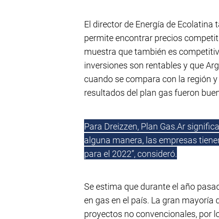
El director de Energía de Ecolatina
permite encontrar precios competiti
muestra que también es competitiva 
inversiones son rentables y que Ar
cuando se compara con la región 
resultados del plan gas fueron buen
Para Dreizzen, Plan Gas.Ar signific
alguna manera, las empresas tiene
para el 2022”, consideró.
Se estima que durante el año pasado
en gas en el país. La gran mayoría 
proyectos no convencionales, por lo