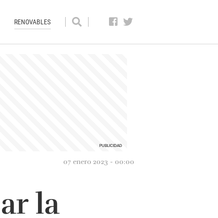
RENOVABLES
07 enero 2023 - 00:00
ar la