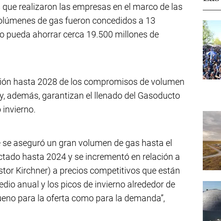
 que realizaron las empresas en el marco de las
volúmenes de gas fueron concedidos a 13
o pueda ahorrar cerca 19.500 millones de
sión hasta 2028 de los compromisos de volumen
y, además, garantizan el llenado del Gasoducto
 invierno.
e se aseguró un gran volumen de gas hasta el
ctado hasta 2024 y se incrementó en relación a
tor Kirchner) a precios competitivos que están
dio anual y los picos de invierno alrededor de
 bueno para la oferta como para la demanda”,