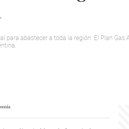
a
l para abastecer a toda la región. El Plan Gas.
ntina.