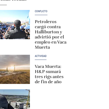
CONFLICTO
Petroleros
cargó contra
Halliburton y
advirtió por el
empleo en Vaca
Muerta
ACTIVIDAD
Vaca Muerta:
H&P sumará
tres rigs antes
de fin de año