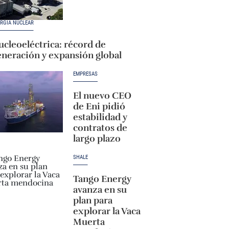
RGÍA NUCLEAR
cleoeléctrica: récord de
eneración y expansión global
EMPRESAS
El nuevo CEO
de Eni pidió
estabilidad y
contratos de
largo plazo
SHALE
Tango Energy
avanza en su
plan para
explorar la Vaca
Muerta