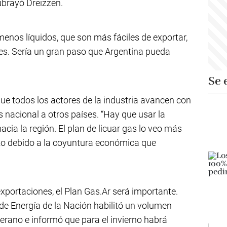
subrayó Dreizzen.
enos líquidos, que son más fáciles de exportar,
s. Sería un gran paso que Argentina pueda
Se 
que todos los actores de la industria avancen con
s nacional a otros países. “Hay que usar la
hacia la región. El plan de licuar gas lo veo más
lazo debido a la coyuntura económica que
xportaciones, el Plan Gas.Ar será importante.
de Energía de la Nación habilitó un volumen
erano e informó que para el invierno habrá