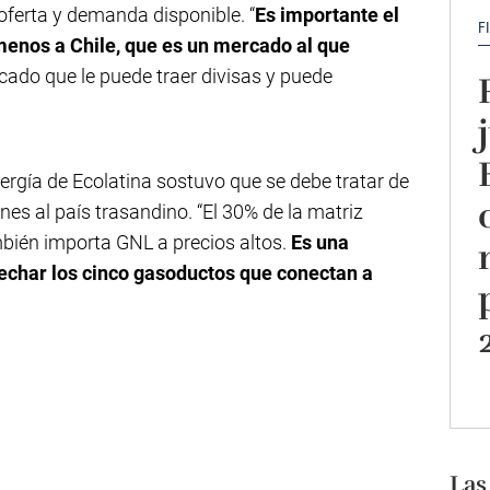
oferta y demanda disponible. “
Es importante el
F
menos a Chile, que es un mercado al que
cado que le puede traer divisas y puede
nergía de Ecolatina sostuvo que se debe tratar de
es al país trasandino. “El 30% de la matriz
ambién importa GNL a precios altos.
Es una
echar los cinco gasoductos que conectan a
Las