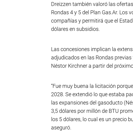
Dreizzen también valoró las ofertas
Rondas 4 y 5 del Plan Gas.Ar. Los 
compañías y permitirá que el Estad
dólares en subsidios.
Las concesiones implican la exten
adjudicados en las Rondas previas 
Néstor Kirchner a partir del próximo
“Fue muy buena la licitación porqu
2028. Se extendió lo que estaba pa
las expansiones del gasoducto (Nés
3,5 dólares por millón de BTU prome
los 5 dólares, lo cual es un precio
aseguró.