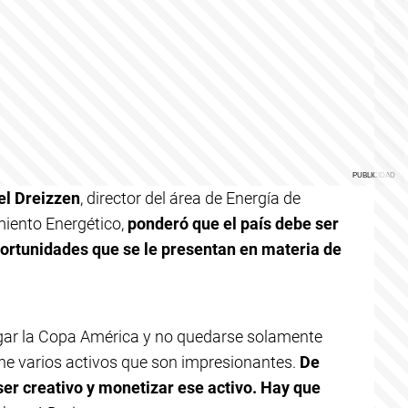
el Dreizzen
, director del área de Energía de
miento Energético,
ponderó que el país debe ser
portunidades que se le presentan en materia de
jugar la Copa América y no quedarse solamente
ne varios activos que son impresionantes.
De
ser creativo y monetizar ese activo. Hay que