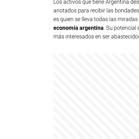
Los activos que tiene Argentina des
anotados para recibir las bondades 
es quien se lleva todas las miradas
economía argentina
. Su potencial
más interesados en ser abastecido