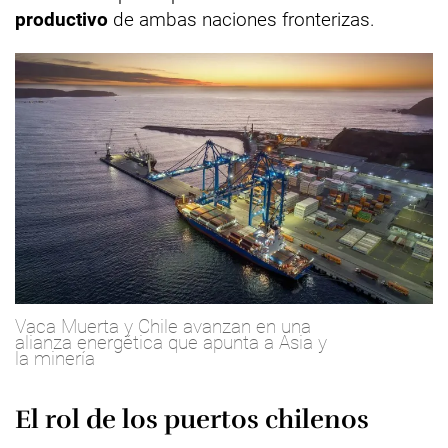
productivo
de ambas naciones fronterizas.
Vaca Muerta y Chile avanzan en una
alianza energética que apunta a Asia y
la minería
El rol de los puertos chilenos