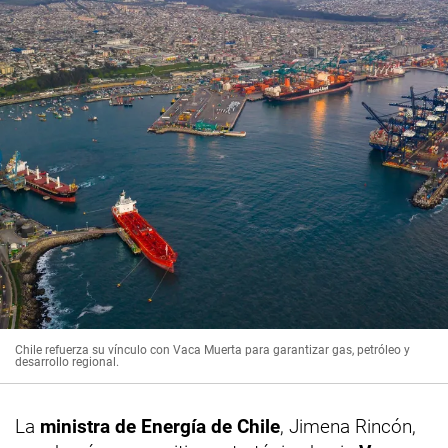
Chile refuerza su vínculo con Vaca Muerta para garantizar gas, petróleo y
desarrollo regional.
La
ministra de Energía de Chile
, Jimena Rincón,