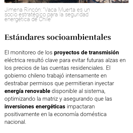
Jimena Rincón: “Vaca Muerta es un
socio estratégico para la seguridad
energética de Chile”
Estándares socioambientales
El monitoreo de los
proyectos de transmisión
eléctrica resultó clave para evitar futuras alzas en
los precios de las cuentas residenciales. El
gobierno chileno trabajó intensamente en
destrabar permisos que permitieran inyectar
energía renovable
disponible al sistema,
optimizando la matriz y asegurando que las
inversiones energéticas
impactaran
positivamente en la economía doméstica
nacional.