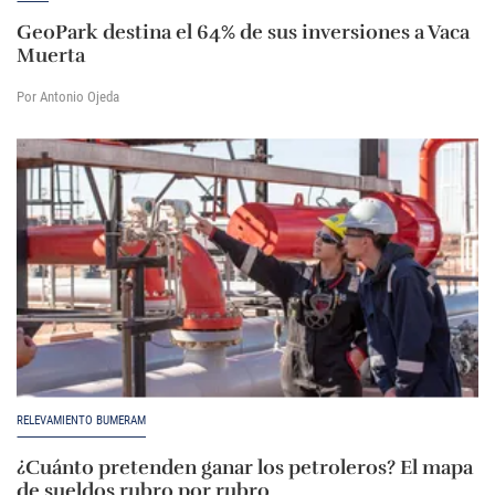
GeoPark destina el 64% de sus inversiones a Vaca
Muerta
Por Antonio Ojeda
RELEVAMIENTO BUMERAM
¿Cuánto pretenden ganar los petroleros? El mapa
de sueldos rubro por rubro