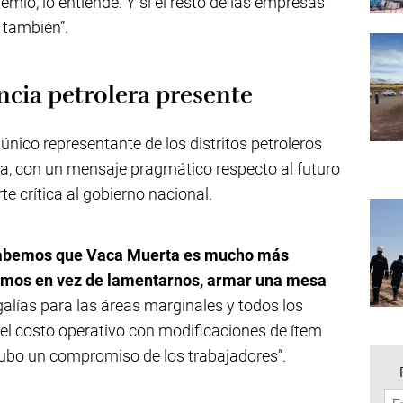
mio, lo entiende. Y si el resto de las empresas
 también”.
ncia petrolera presente
 único representante de los distritos petroleros
ta, con un mensaje pragmático respecto al futuro
e crítica al gobierno nacional.
abemos que Vaca Muerta es mucho más
idimos en vez de lamentarnos, armar una mesa
alías para las áreas marginales y todos los
el costo operativo con modificaciones de ítem
ubo un compromiso de los trabajadores”.