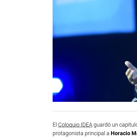
El
Coloquio IDEA
guardó un capítul
protagonista principal a
Horacio M