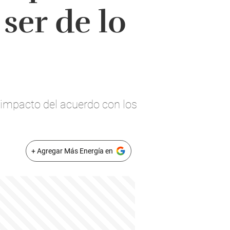
 ser de lo
l impacto del acuerdo con los
+ Agregar Más Energía en