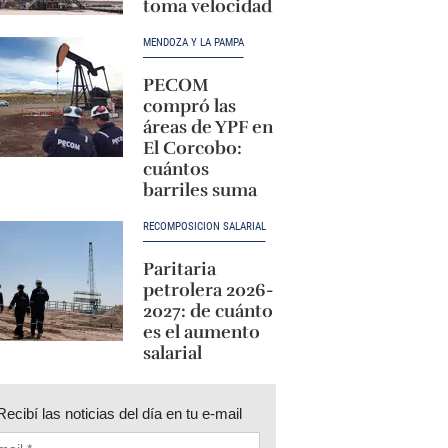
toma velocidad
MENDOZA Y LA PAMPA
PECOM
compró las
áreas de YPF en
El Corcobo:
cuántos
barriles suma
RECOMPOSICIÓN SALARIAL
Paritaria
petrolera 2026-
2027: de cuánto
es el aumento
salarial
Recibí las noticias del día en tu e-mail