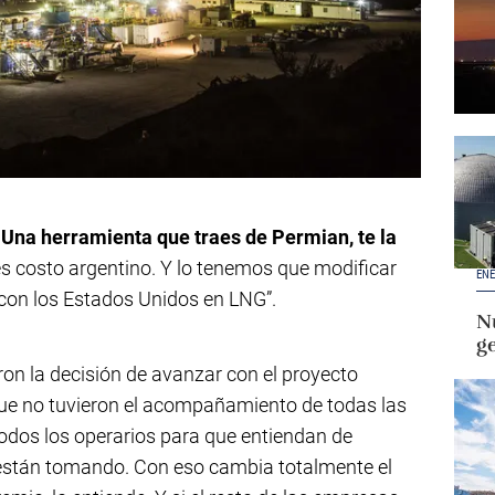
. Una herramienta que traes de Permian, te la
es costo argentino. Y lo tenemos que modificar
ENE
 con los Estados Unidos en LNG”.
Nu
g
ron la decisión de avanzar con el proyecto
que no tuvieron el acompañamiento de todas las
odos los operarios para que entiendan de
 están tomando. Con eso cambia totalmente el