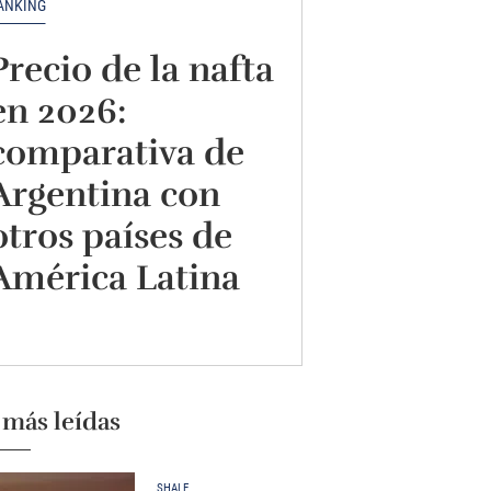
ANKING
Precio de la nafta
en 2026:
comparativa de
Argentina con
otros países de
América Latina
 más leídas
SHALE