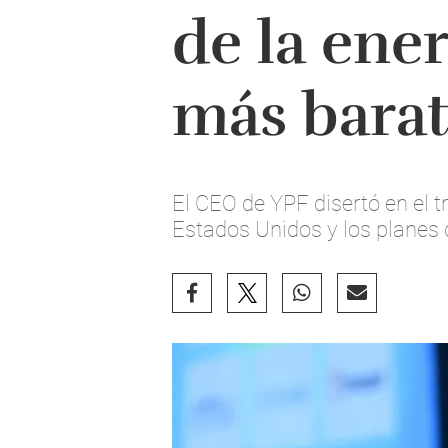
de la ener
más bara
El CEO de YPF disertó en el t
Estados Unidos y los planes 