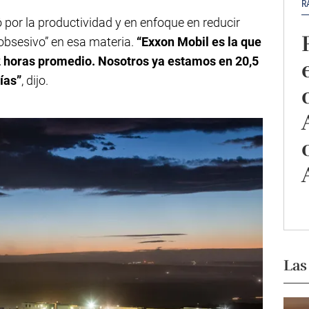
R
ó por la productividad y en enfoque en reducir
“obsesivo” en esa materia.
“Exxon Mobil es la que
2 horas promedio. Nosotros ya estamos en 20,5
ías”
, dijo.
Las