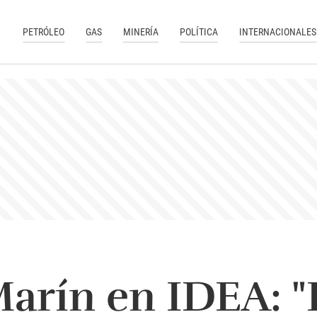
PETRÓLEO
GAS
MINERÍA
POLÍTICA
INTERNACIONALES
arín en IDEA: "