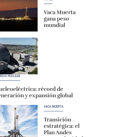
Vaca Muerta
gana peso
mundial
RGÍA NUCLEAR
cleoeléctrica: récord de
eneración y expansión global
VACA MUERTA
Transición
estratégica: el
Plan Andes