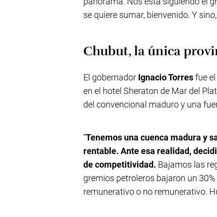
panorama. Nos está siguiendo el gre
se quiere sumar, bienvenido. Y sino,
Chubut, la única provi
El gobernador
Ignacio Torres
fue el
en el hotel Sheraton de Mar del Pla
del convencional maduro y una fuert
“
Tenemos una cuenca madura y s
rentable. Ante esa realidad, dec
de competitividad.
Bajamos las reg
gremios petroleros bajaron un 30% 
remunerativo o no remunerativo. H