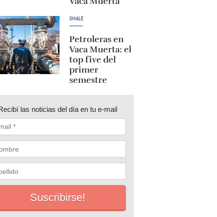
Vaca Muerta
SHALE
Petroleras en
Vaca Muerta: el
top five del
primer
semestre
Recibí las noticias del día en tu e-mail