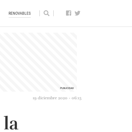
RENOVABLES
19 diciembre 2020 - 06:15
 la