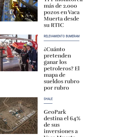
más de 2.000
pozos en Vaca
Muerta desde
su RTIC
RELEVAMIENTO BUMERAM
¿Cuánto
pretenden
ganar los
petroleros? El
mapa de
sueldos rubro
por rubro
SHALE
GeoPark
destina el 64%
de sus
inversiones a