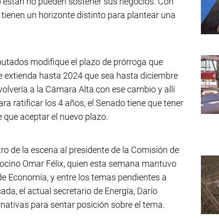
están no pueden sostener sus negocios. Con
 tienen un horizonte distinto para plantear una
iputados modifique el plazo de prórroga que
e extienda hasta 2024 que sea hasta diciembre
volvería a la Cámara Alta con ese cambio y allí
ara ratificar los 4 años, el Senado tiene que tener
ne que aceptar el nuevo plazo.
ro de la escena al presidente de la Comisión de
docino Omar Félix, quien esta semana mantuvo
 de Economía, y entre los temas pendientes a
a, el actual secretario de Energía, Darío
ernativas para sentar posición sobre el tema.