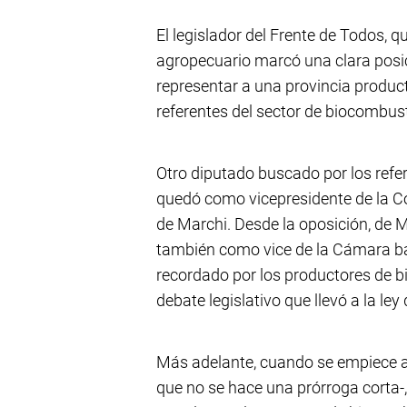
El legislador del Frente de Todos,
agropecuario marcó una clara posic
representar a una provincia produc
referentes del sector de biocombust
Otro diputado buscado por los refer
quedó como vicepresidente de la 
de Marchi. Desde la oposición, d
también como vice de la Cámara b
recordado por los productores de b
debate legislativo que llevó a la l
Más adelante, cuando se empiece a d
que no se hace una prórroga corta-,