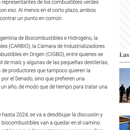
os representantes de los combustibles verdes
con eso. Al menos en el corto plazo, ambos
encontrar un punto en común.
gentina de Biocombustibles e Hidrogéno, la
es (CARBIO), la Cámara de Industrializadores
Las
ustibles en Origen (CIGBO), entre quienes se
l de maíz y algunas de las pequeñas destilerías,
n de productores que tampoco quieren la
por el Senado, sino que prefieren una
 un año, de modo que dé tiempo para tratar una
 hasta 2024, se va a desdibujar la discusión y
s biocombustibles van a quedar en el camino