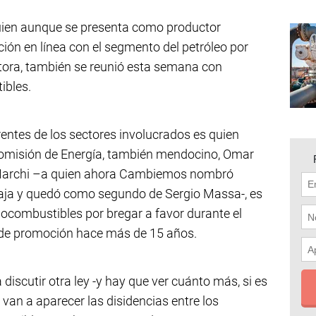
 quien aunque se presenta como productor
ión en línea con el segmento del petróleo por
tora, también se reunió esta semana con
ibles.
entes de los sectores involucrados es quien
Comisión de Energía, también mendocino, Omar
e Marchi –a quien ahora Cambiemos nombró
aja y quedó como segundo de Sergio Massa-, es
iocombustibles por bregar a favor durante el
ey de promoción hace más de 15 años.
iscutir otra ley -y hay que ver cuánto más, si es
 van a aparecer las disidencias entre los