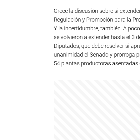
Crece la discusión sobre si extende
Regulación y Promoción para la Pr
Y la incertidumbre, también. A poco
se volvieron a extender hasta el 3 
Diputados, que debe resolver si ap
unanimidad el Senado y prorroga po
54 plantas productoras asentadas e