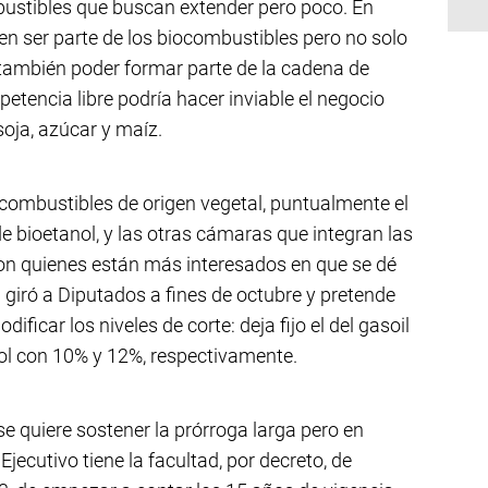
bustibles que buscan extender pero poco. En
en ser parte de los biocombustibles pero no solo
 también poder formar parte de la cadena de
etencia libre podría hacer inviable el negocio
oja, azúcar y maíz.
s combustibles de origen vegetal, puntualmente el
 bioetanol, y las otras cámaras que integran las
on quienes están más interesados en que se dé
 giró a Diputados a fines de octubre y pretende
ificar los niveles de corte: deja fijo el del gasoil
nol con 10% y 12%, respectivamente.
e quiere sostener la prórroga larga pero en
Ejecutivo tiene la facultad, por decreto, de