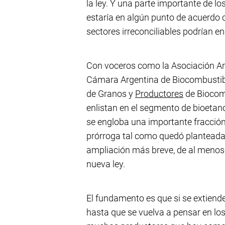
la ley. Y una parte importante de l
estaría en algún punto de acuerdo 
sectores irreconciliables podrían 
Con voceros como la Asociación Ar
Cámara Argentina de Biocombustibl
de Granos y
Productores
de Biocomb
enlistan en el segmento de bioetano
se engloba una importante fracció
prórroga tal como quedó planteada 
ampliación más breve, de al menos
nueva ley.
El fundamento es que si se extiende
hasta que se vuelva a pensar en lo