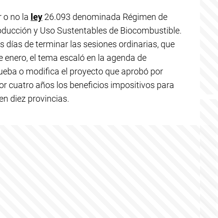
r o no la
ley
26.093 denominada Régimen de
oducción y Uso Sustentables de Biocombustible.
s días de terminar las sesiones ordinarias, que
de enero, el tema escaló en la agenda de
rueba o modifica el proyecto que aprobó por
r cuatro años los beneficios impositivos para
n diez provincias.