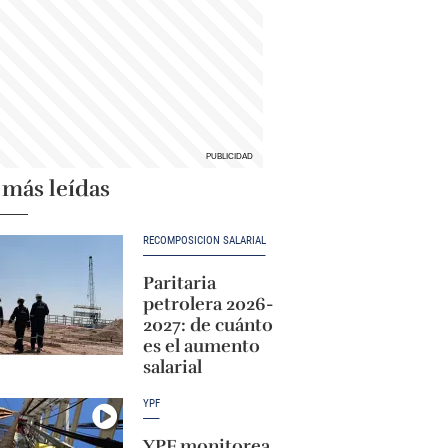
 más leídas
RECOMPOSICIÓN SALARIAL
Paritaria
petrolera 2026-
2027: de cuánto
es el aumento
salarial
YPF
YPF monitorea