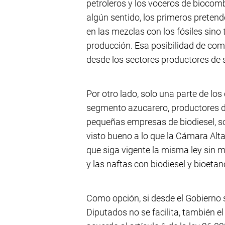
petroleros y los voceros de biocom
algún sentido, los primeros pretend
en las mezclas con los fósiles sino
producción. Esa posibilidad de comp
desde los sectores productores de s
Por otro lado, solo una parte de lo
segmento azucarero, productores de
pequeñas empresas de biodiesel, s
visto bueno a lo que la Cámara Alta
que siga vigente la misma ley sin mod
y las naftas con biodiesel y bioeta
Como opción, si desde el Gobierno s
Diputados no se facilita, también el 