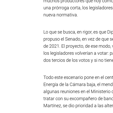
muchos productores que hoy como 
una prórroga corta, los legisladores
nueva normativa.
Lo que se busca, en rigor, es que D
propuso el Senado, en vez de que s
de 2021. El proyecto, de ese modo, 
los legisladores volverían a votar: p
dos tercios de los votos y si no tie
Todo este escenario pone en el cent
Energía de la Cámara baja, el men
algunas reuniones en el Ministerio
tratar con su excompañero de bancad
Martínez, se dio prioridad a las alt