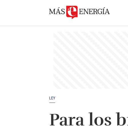
LEY
Para los 