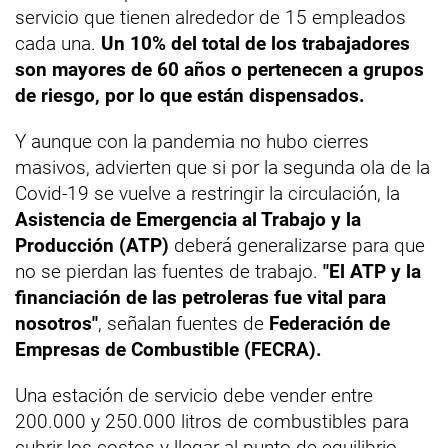
servicio que tienen alrededor de 15 empleados
cada una.
Un 10% del total de los trabajadores
son mayores de 60 años o pertenecen a grupos
de riesgo, por lo que están dispensados.
Y aunque con la pandemia no hubo cierres
masivos, advierten que si por la segunda ola de la
Covid-19 se vuelve a restringir la circulación, la
Asistencia de Emergencia al Trabajo y la
Producción (ATP)
deberá generalizarse para que
no se pierdan las fuentes de trabajo.
"El ATP y la
financiación de las petroleras fue vital para
nosotros"
, señalan fuentes de
Federación de
Empresas de Combustible (FECRA).
Una estación de servicio debe vender entre
200.000 y 250.000 litros de combustibles para
cubrir los costos y llegar al punto de equilibrio