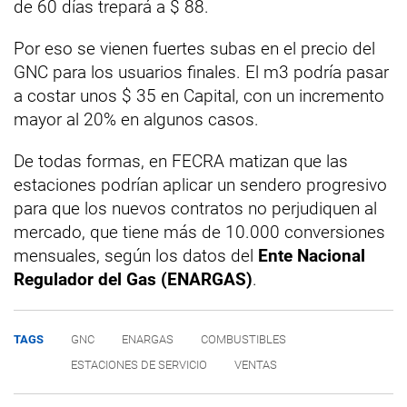
de 60 días trepará a $ 88.
Por eso se vienen fuertes subas en el precio del
GNC para los usuarios finales. El m3 podría pasar
a costar unos $ 35 en Capital, con un incremento
mayor al 20% en algunos casos.
De todas formas, en FECRA matizan que las
estaciones podrían aplicar un sendero progresivo
para que los nuevos contratos no perjudiquen al
mercado, que tiene más de 10.000 conversiones
mensuales, según los datos del
Ente Nacional
Regulador del Gas (ENARGAS)
.
TAGS
GNC
ENARGAS
COMBUSTIBLES
ESTACIONES DE SERVICIO
VENTAS