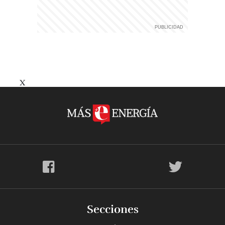
X
Secciones