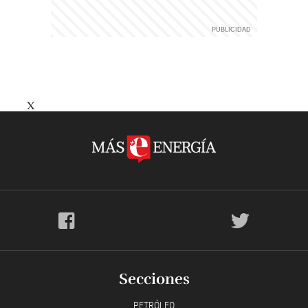
X
Secciones
PETRÓLEO