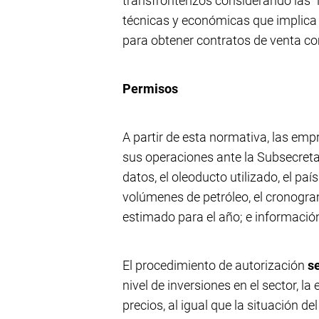
transfronterizos considerando las “l
técnicas y económicas que implica 
para obtener contratos de venta co
Permisos
A partir de esta normativa, las emp
sus operaciones ante la Subsecreta
datos, el oleoducto utilizado, el pa
volúmenes de petróleo, el cronog
estimado para el año; e informació
El procedimiento de autorización
s
nivel de inversiones en el sector, la
precios, al igual que la situación d