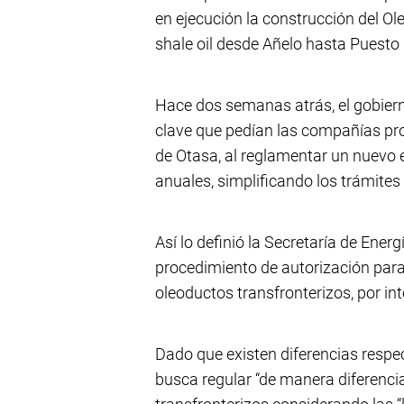
en ejecución la construcción del O
shale oil desde Añelo hasta Puesto 
Hace dos semanas atrás, el gobiern
clave que pedían las compañías pr
de Otasa, al reglamentar un nuevo
anuales, simplificando los trámites
Así lo definió la Secretaría de Ener
procedimiento de autorización para 
oleoductos transfronterizos, por in
Dado que existen diferencias respe
busca regular “de manera diferenci