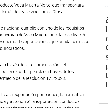
leoducto Vaca Muerta Norte, que transportará
C
Hernández, y se vinculará a Otasa.
o nacional cumplió con uno de los requisitos
oductoras de Vaca Muerta ante la reactivación
 esquema de exportaciones que brinda permisos
 burocráticos.
gía a través de la reglamentación del
poder exportar petróleo a través de los
termedio de la resolución 175/2023.
cto a la exportación por buques, la normativa
ada y autónoma” la exportación por ductos