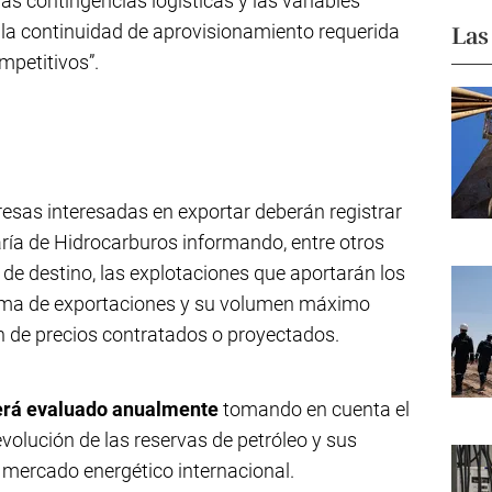
as contingencias logísticas y las variables
la continuidad de aprovisionamiento requerida
Las
mpetitivos”.
resas interesadas en exportar deberán registrar
ría de Hidrocarburos informando, entre otros
ís de destino, las explotaciones que aportarán los
rama de exportaciones y su volumen máximo
n de precios contratados o proyectados.
erá evaluado anualmente
tomando en cuenta el
 evolución de las reservas de petróleo y sus
el mercado energético internacional.