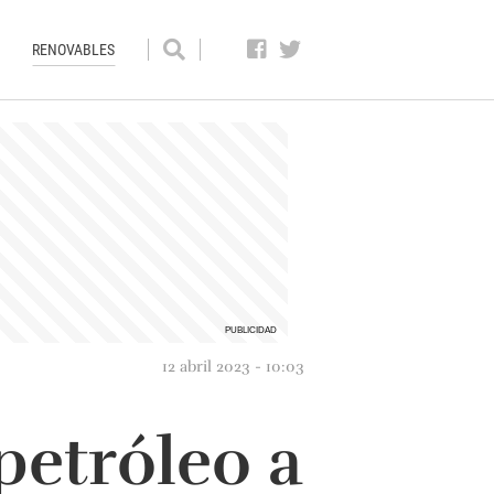
RENOVABLES
12 abril 2023 - 10:03
petróleo a