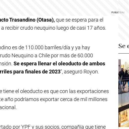
cto Trasandino (Otasa),
que se espera para el
 a recibir crudo neuquino luego de casi 17 años.
Se 
dino es de 110.000 barriles/día y ya hay
rudo Neuquino a Chile por más de 60.000
nsión.
Se espera llenar el oleoducto de ambos
rriles para finales de 2023
", aseguró Royon.
 tiene el oleoducto es que con las exportaciones
e año podríamos exportar cerca de mil millones
acional.
rtado por YPF y sus socios, compañía que tiene