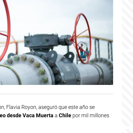
ón, Flavia Royon, aseguró que este año se
leo desde Vaca Muerta
a
Chile
por mil millones