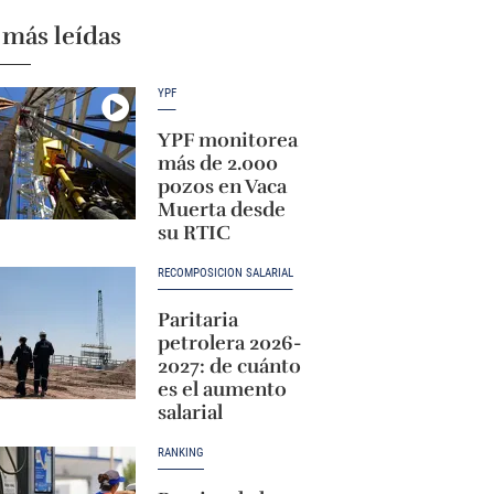
 más leídas
YPF
YPF monitorea
más de 2.000
pozos en Vaca
Muerta desde
su RTIC
RECOMPOSICIÓN SALARIAL
Paritaria
petrolera 2026-
2027: de cuánto
es el aumento
salarial
RANKING