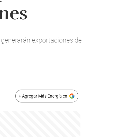
ones
e generarán exportaciones de
+ Agregar Más Energía en