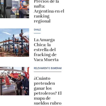
Precios de la
nafta:
Argentina en el
ranking
regional
SHALE
La Amarga
Chica: la
estrella del
fracking de
Vaca Muerta
RELEVAMIENTO BUMERAM
¿Cuánto
pretenden
ganar los
petroleros? El
mapa de
sueldos rubro