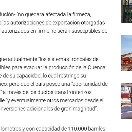
lución- “no quedará afectada la firmeza,
de las autorizaciones de exportación otorgadas
s autorizados en firme no serán susceptibles de
que actualmente “los sistemas troncales de
ibles para evacuar la producción de la Cuenca
e de su capacidad, lo cual restringe su
ico; pero que el país posee una “oportunidad de
 a través de los ductos transfronterizos
hile “y eventualmente otros mercados desde el
“inversiones adicionales de gran magnitud”.
ilómetros y con capacidad de 110.000 barriles