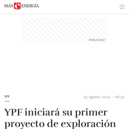
25 agosto 2022 - 08:32
YPF
YPF iniciará su primer
proyecto de exploración