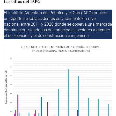
Las cifras del IAPG
El Instituto Argentino del Petróleo y el Gas (IAPG) publicó
un reporte de los accidentes en yacimientos a nivel
nacional entre 2011 y 2020 donde se observa una marcada
disminución, siendo los dos principales sectores a atender
el de servicios y el de construcción e ingeniería.