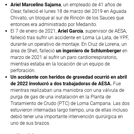
Ariel Marcelino Sajama
, un empleado de 41 años de
Clear, falleció el lunes 18 de marzo del 2019 en Aguada
Chivato, un bloque al sur de Rincón de los Sauces que
entonces era administrado por Medanito.
El 7 de enero de 2021,
Ariel García
, supervisor de AESA,
falleció tras sufrir un accidente en Loma La Lata, de YPF,
durante un operativo de montaje. En Cruz de Lorena, un
área de Shell, falleció
un ingeniero de Schlumberger
en
marzo de 2021 al sufrir un paro cardiorrespiratorio,
mientras estaba en la locación de un equipo de
perforación.
Un accidente con heridos de gravedad ocurrió en abril
de 2022 involucró a dos trabajadoras de AESA.
Fue
mientras realizaban una maniobra con una válvula de
purga de gas de una instalación en la Planta de
Tratamiento de Crudo (PTC) de Loma Campana. Las dos
estuvieron internadas largo tiempo, una de ellas incluso
debió tener una importante intervención quirúrgica en
uno de sus brazos.