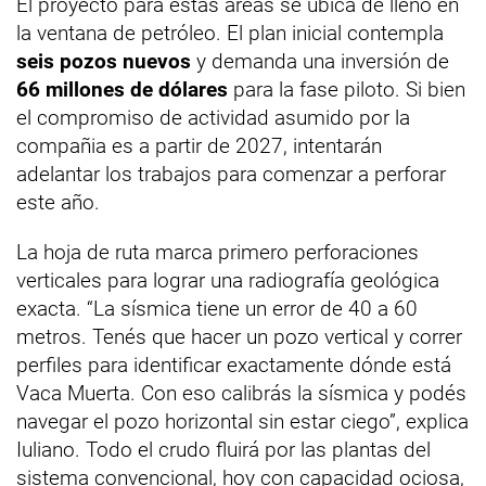
El proyecto para estas áreas se ubica de lleno en
la ventana de petróleo. El plan inicial contempla
seis pozos nuevos
y demanda una inversión de
66 millones de dólares
para la fase piloto. Si bien
el compromiso de actividad asumido por la
compañia es a partir de 2027, intentarán
adelantar los trabajos para comenzar a perforar
este año.
La hoja de ruta marca primero perforaciones
verticales para lograr una radiografía geológica
exacta. “La sísmica tiene un error de 40 a 60
metros. Tenés que hacer un pozo vertical y correr
perfiles para identificar exactamente dónde está
Vaca Muerta. Con eso calibrás la sísmica y podés
navegar el pozo horizontal sin estar ciego”, explica
Iuliano. Todo el crudo fluirá por las plantas del
sistema convencional, hoy con capacidad ociosa,