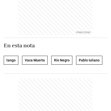
En esta nota
tango
Vaca Muerta
Río Negro
Pablo Iuliano