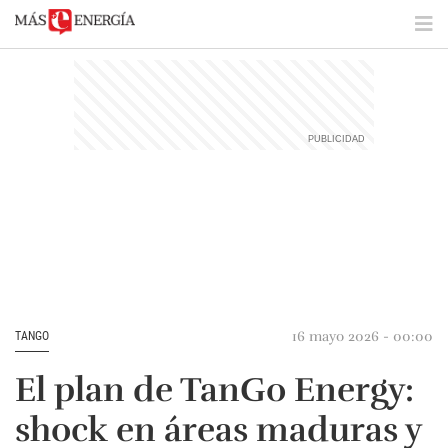
16 mayo 2026 - 00:00
TANGO
El plan de TanGo Energy:
shock en áreas maduras y