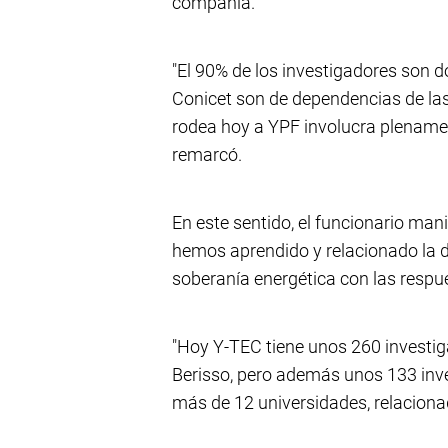
compañía.
"El 90% de los investigadores son do
Conicet son de dependencias de las
rodea hoy a YPF involucra plenament
remarcó.
En este sentido, el funcionario man
hemos aprendido y relacionado la
soberanía energética con las respue
"Hoy Y-TEC tiene unos 260 investig
Berisso, pero además unos 133 inv
más de 12 universidades, relacionad