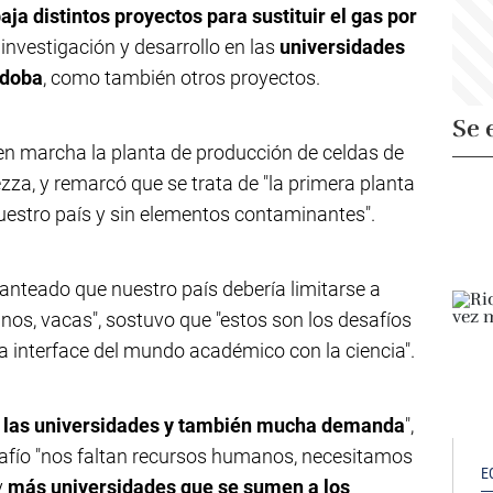
aja distintos proyectos para sustituir el gas por
e investigación y desarrollo en las
universidades
rdoba
, como también otros proyectos.
Se 
 en marcha la planta de producción de celdas de
rezza, y remarcó que se trata de "la primera planta
uestro país y sin elementos contaminantes".
nteado que nuestro país debería limitarse a
nos, vacas", sostuvo que "estos son los desafíos
na interface del mundo académico con la ciencia".
 las universidades y también mucha demanda
",
safío "nos faltan recursos humanos, necesitamos
E
y
más universidades que se sumen a los