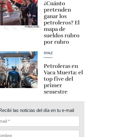
¿Cuánto
pretenden
ganar los
petroleros? El
mapa de
sueldos rubro
por rubro
SHALE
Petroleras en
Vaca Muerta: el
top five del
primer
semestre
Recibí las noticias del día en tu e-mail