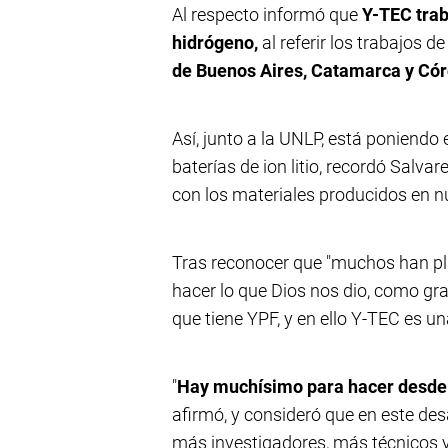
Al respecto informó que
Y-TEC trab
hidrógeno,
al referir los trabajos d
de Buenos Aires, Catamarca y Có
Así, junto a la UNLP, está poniendo
baterías de ion litio, recordó Salva
con los materiales producidos en n
Tras reconocer que "muchos han pla
hacer lo que Dios nos dio, como gra
que tiene YPF, y en ello Y-TEC es u
"
Hay muchísimo para hacer desde
afirmó, y consideró que en este de
más investigadores, más técnicos 