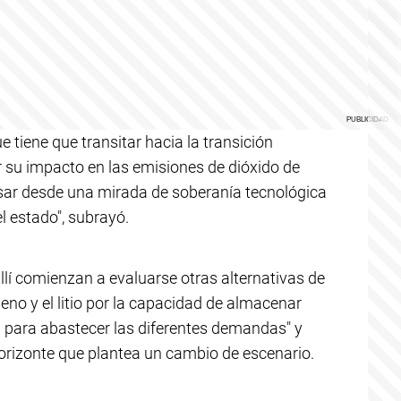
tiene que transitar hacia la transición
r su impacto en las emisiones de dióxido de
r desde una mirada de soberanía tecnológica
l estado", subrayó.
allí comienzan a evaluarse otras alternativas de
no y el litio por la capacidad de almacenar
n para abastecer las diferentes demandas" y
orizonte que plantea un cambio de escenario.