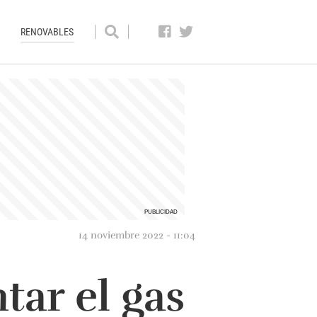
RENOVABLES
14 noviembre 2022 - 11:04
tar el gas