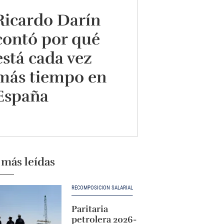
Ricardo Darín
contó por qué
está cada vez
más tiempo en
España
 más leídas
RECOMPOSICIÓN SALARIAL
Paritaria
petrolera 2026-