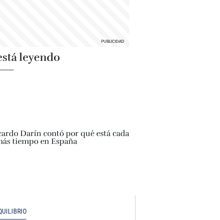
está leyendo
QUILIBRIO