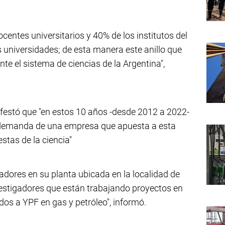
centes universitarios y 40% de los institutos del
 universidades; de esta manera este anillo que
e el sistema de ciencias de la Argentina",
ifestó que "en estos 10 años -desde 2012 a 2022-
 demanda de una empresa que apuesta a esta
stas de la ciencia"
adores en su planta ubicada en la localidad de
estigadores que están trabajando proyectos en
os a YPF en gas y petróleo", informó.