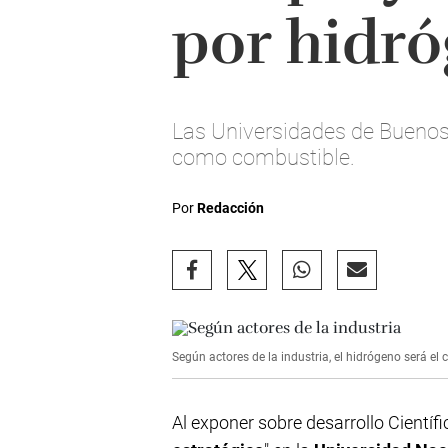
por hidr
Las Universidades de Buenos 
como combustible.
Por
Redacción
Según actores de la industria, el hidrógeno será el 
Al exponer sobre desarrollo Científ