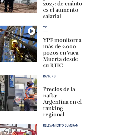
2027: de cuánto
es el aumento
salarial
YPF
YPF monitorea
más de 2.000
pozos en Vaca
Muerta desde
su RTIC
RANKING
Precios de la
nafta:
Argentina en el
ranking
regional
RELEVAMIENTO BUMERAM