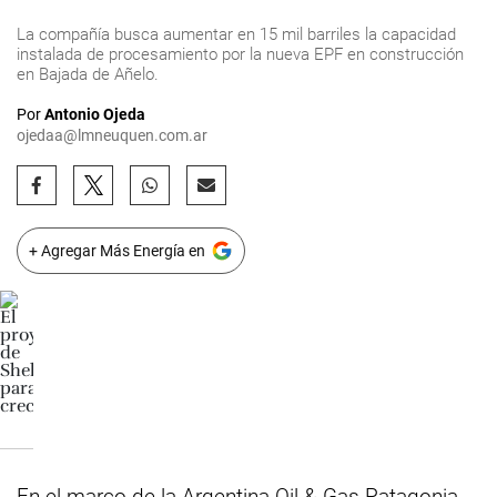
La compañía busca aumentar en 15 mil barriles la capacidad
instalada de procesamiento por la nueva EPF en construcción
en Bajada de Añelo.
Por
Antonio Ojeda
ojedaa@lmneuquen.com.ar
+ Agregar Más Energía en
En el marco de la Argentina Oil & Gas Patagonia