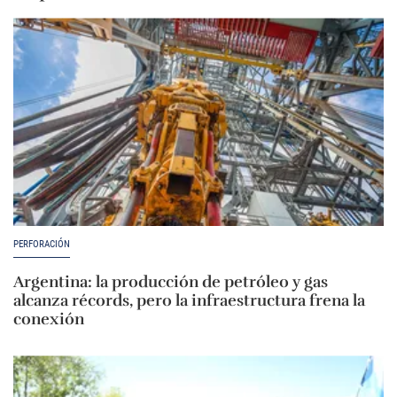
PERFORACIÓN
Argentina: la producción de petróleo y gas
alcanza récords, pero la infraestructura frena la
conexión