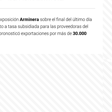
 Exposición
Arminera
sobre el final del último día
dito a tasa subsidiada para las proveedoras del
e pronosticó exportaciones por más de
30.000