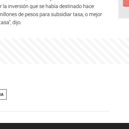
lar la inversión que se había destinado hace
llones de pesos para subsidiar tasa, o mejor
asa”, dijo.
RA