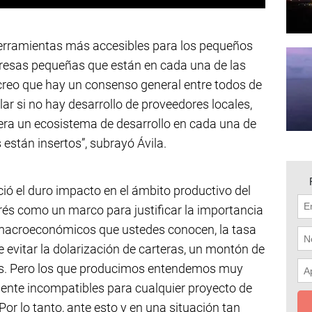
erramientas más accesibles para los pequeños
resas pequeñas que están en cada una de las
 creo que hay un consenso general entre todos de
lar si no hay desarrollo de proveedores locales,
nera un ecosistema de desarrollo en cada una de
 están insertos”, subrayó Ávila.
ó el duro impacto en el ámbito productivo del
rés como un marco para justificar la importancia
macroeconómicos que ustedes conocen, la tasa
 evitar la dolarización de carteras, un montón de
as. Pero los que producimos entendemos muy
ente incompatibles para cualquier proyecto de
Por lo tanto, ante esto y en una situación tan