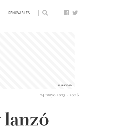
RENOVABLES
24 mayo 2023 - 20:16
 lanzó