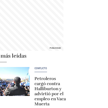
 más leídas
CONFLICTO
Petroleros
cargó contra
Halliburton y
advirtió por el
empleo en Vaca
Muerta