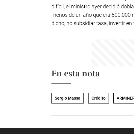
difícil, el ministro ayer decidió dob
menos de un año que era 500.000 mi
dicho, no subsidiar tasa, invertir en t
En esta nota
Sergio Massa
Crédito
ARMINE