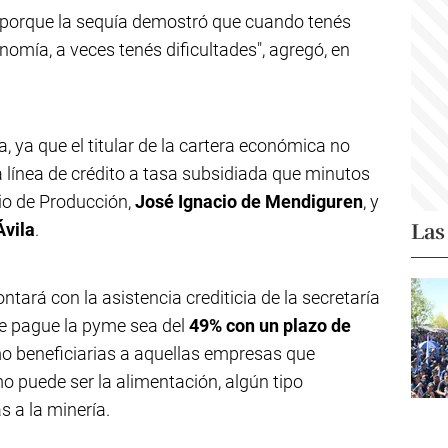
, porque la sequía demostró que cuando tenés
omía, a veces tenés dificultades", agregó, en
, ya que el titular de la cartera económica no
 línea de crédito a tasa subsidiada que minutos
io de Producción,
José Ignacio de Mendiguren
, y
Las
Ávila
.
tará con la asistencia crediticia de la secretaría
ue pague la pyme sea del
49% con un plazo de
o beneficiarias a aquellas empresas que
o puede ser la alimentación, algún tipo
s a la minería.