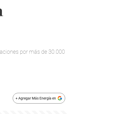
a
rtaciones por más de 30.000
+ Agregar Más Energía en