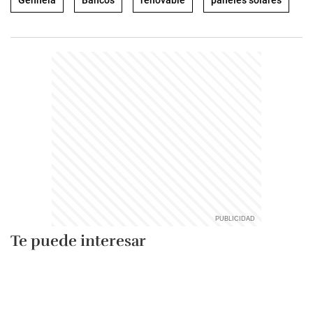
Genneia
Bancos
renovable
paneles solares
Te puede interesar