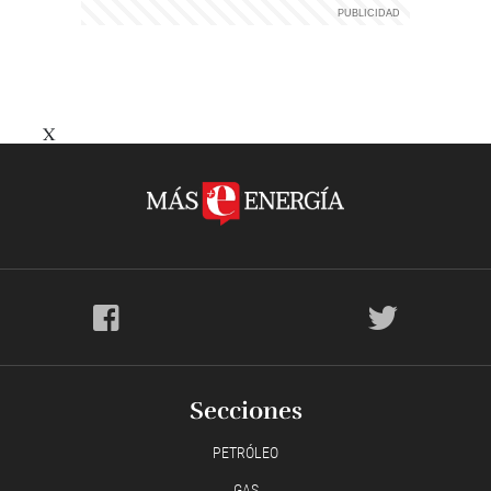
X
Secciones
PETRÓLEO
GAS