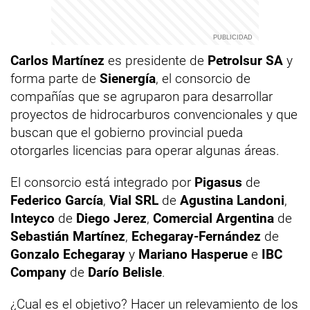
Carlos Martínez
es presidente de
Petrolsur SA
y
forma parte de
Sienergía
, el consorcio de
compañías que se agruparon para desarrollar
proyectos de hidrocarburos convencionales y que
buscan que el gobierno provincial pueda
otorgarles licencias para operar algunas áreas.
El consorcio está integrado por
Pigasus
de
Federico García
,
Vial SRL
de
Agustina Landoni
,
Inteyco
de
Diego Jerez
,
Comercial Argentina
de
Sebastián Martínez
,
Echegaray-Fernández
de
Gonzalo Echegaray
y
Mariano Hasperue
e
IBC
Company
de
Darío Belisle
.
¿Cual es el objetivo? Hacer un relevamiento de los