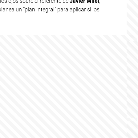
los ojos sobre el referente de
Javier Milei
,
planea un “plan integral” para aplicar si los