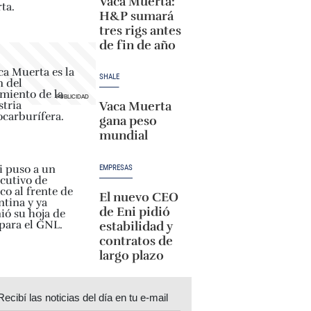
Vaca Muerta:
H&P sumará
tres rigs antes
de fin de año
SHALE
Vaca Muerta
gana peso
mundial
EMPRESAS
El nuevo CEO
de Eni pidió
estabilidad y
contratos de
largo plazo
Recibí las noticias del día en tu e-mail