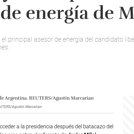
 de energía de M
 el principal asesor de energía del candidato lib
nes.
 REUTERS/Agustin Marcarian
ceder a la presidencia después del batacazo del