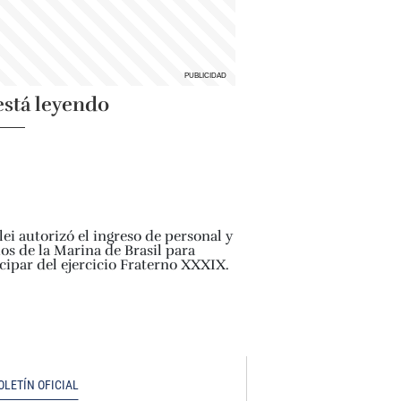
está leyendo
OLETÍN OFICIAL