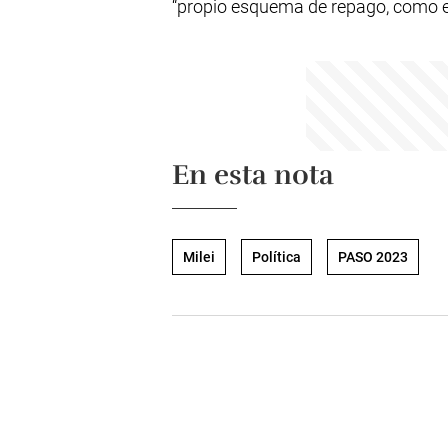
“propio esquema de repago, como ex
En esta nota
Milei
Política
PASO 2023