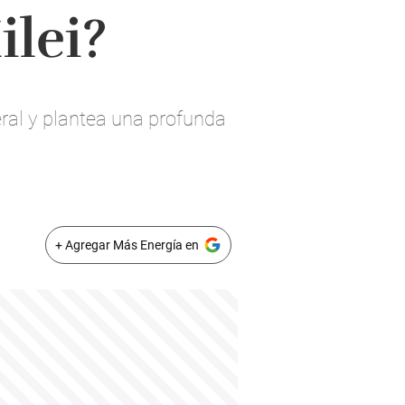
ilei?
eral y plantea una profunda
+ Agregar Más Energía en