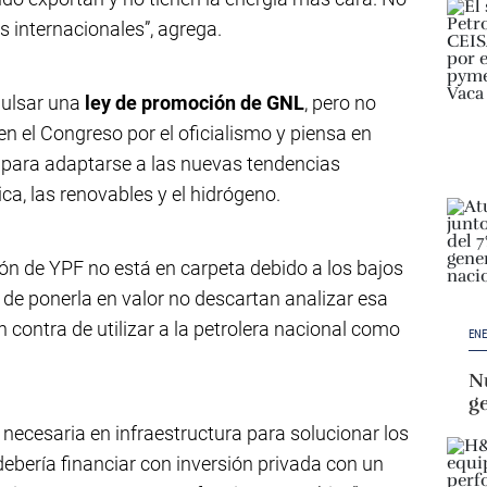
s internacionales”, agrega.
pulsar una
ley de promoción de GNL
, pero no
n el Congreso por el oficialismo y piensa en
s para adaptarse a las nuevas tendencias
ca, las renovables y el hidrógeno.
ión de YPF no está en carpeta debido a los bajos
 de ponerla en valor no descartan analizar esa
 en contra de utilizar a la petrolera nacional como
ENE
Nu
g
necesaria en infraestructura para solucionar los
 debería financiar con inversión privada con un