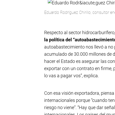
Eduardo Rodríguez Chirillo, consultor ene
Respecto al sector hidrocarburífero
la política del “autoabastecimien
autoabastecimiento nos llevó a no pr
acumulado de 30.000 millones de dó
hacer el Estado es asegurar las con
exportar con un contrato en firme,
lo vas a pagar vos”, explica.
Con esa visión exportadora, piensa 
internacionales porque “cuando tené
riesgo no viene”. “Hay que dar seña
internacionales. Los países del mu