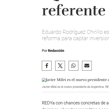
referente
Eduardo Rodríguez Chirillo es
reforma para captar inversio
Por
Redacción
Javier Milei es el nuevo presidente de Argentina.
REDYa con chances concretas de ac