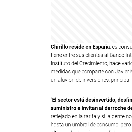
Chirillo
reside en España
, es cons
tiene entre sus clientes al Banco I
Instituto del Crecimiento, hace va
medidas que comparte con Javier Mi
un aluvión de inversiones, principal 
“
El sector está desinvertido, desfi
suministro e invitan al derroche de
reflejado en la tarifa y si la gente 
hasta un umbral de consumo, pero a