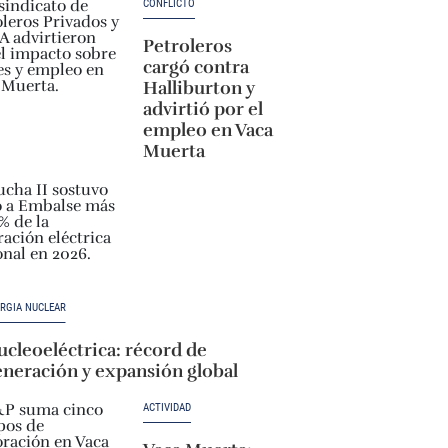
CONFLICTO
Petroleros
cargó contra
Halliburton y
advirtió por el
empleo en Vaca
Muerta
RGÍA NUCLEAR
cleoeléctrica: récord de
eneración y expansión global
ACTIVIDAD