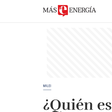
MILEI
¿Quién es