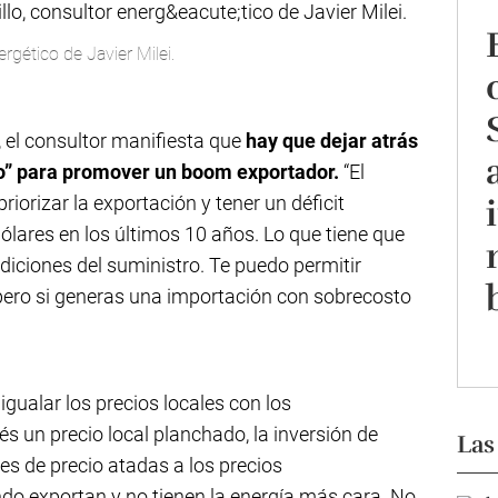
rgético de Javier Milei.
, el consultor manifiesta que
hay que dejar atrás
to” para promover un boom exportador.
“El
iorizar la exportación y tener un déficit
lares en los últimos 10 años. Lo que tiene que
diciones del suministro. Te puedo permitir
 pero si generas una importación con sobrecosto
igualar los precios locales con los
s un precio local planchado, la inversión de
Las
les de precio atadas a los precios
ndo exportan y no tienen la energía más cara. No