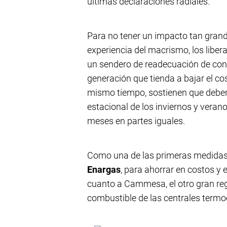
últimas declaraciones radiales.
Para no tener un impacto tan grand
experiencia del macrismo, los libe
un sendero de readecuación de cont
generación que tienda a bajar el co
mismo tiempo, sostienen que debería
estacional de los inviernos y vera
meses en partes iguales.
Como una de las primeras medidas, 
Enargas
, para ahorrar en costos y 
cuanto a Cammesa, el otro gran reg
combustible de las centrales termoe