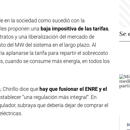
e en la sociedad como sucedió con la
rales proponen una
baja impositiva de las tarifas
,
Se 
ratos y una liberalización del mercado de
sto del MW del sistema en el largo plazo. Al
 aplanarse la tarifa para repartir el sobrecosto
nos, cuando se consume más energía, en todos los
Chirillo dice que
hay que fusionar el ENRE y el
establecer “una regulación más integral”. En
ulador, subraya que debería dejar de comprar el
léctricas.
B