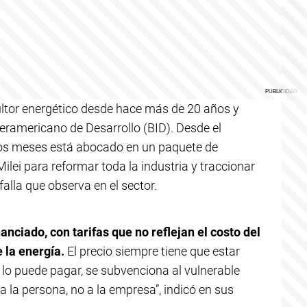
ultor energético desde hace más de 20 años y
nteramericano de Desarrollo (BID). Desde el
rios meses está abocado en un paquete de
lei para reformar toda la industria y traccionar
falla que observa en el sector.
nanciado, con tarifas que no reflejan el costo del
 la energía.
El precio siempre tiene que estar
no lo puede pagar, se subvenciona al vulnerable
 la persona, no a la empresa”, indicó en sus