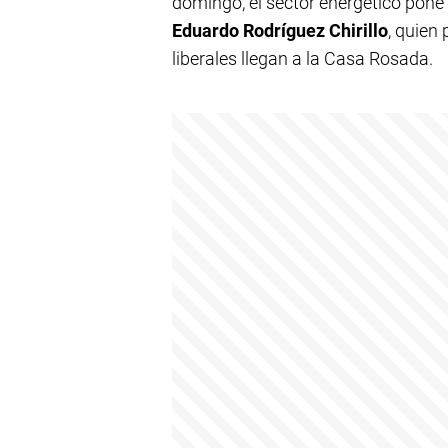
domingo, el sector energético pone 
Eduardo Rodríguez Chirillo
, quien 
liberales llegan a la Casa Rosada.