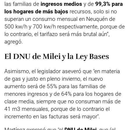
las familias de
ingresos medios
y de
99,3% para
los hogares de más bajos
recursos, solo si no
superan un consumo mensual en Neuquén de
500 kw/h y 700 kw/h respectivamente, porque de
lo contrario, el tarifazo será más brutal aún”,
agregó.
El DNU de Milei y la Ley Bases
Asimismo, el legislador aseveró que "en materia
de gas y justo en pleno invierno, el nuevo
aumento será de 55% para las familias de
menores ingresos y de 64% para los hogares de
clase media, siempre que no consuman más de
41 m3 mensuales, porque de lo contrario el
incremento en las facturas será mayor".
Martínez expresó que "el
DNU de Milei
, que (el