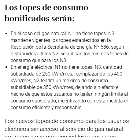
Los topes de consumo
bonificados serán:
En el caso del gas natural: N1 no tiene topes. N3
mantiene vigentes los topes establecidos en la
Resolución de la Secretaría de Energía Nº 686, según
distribuidora. A los N2, se aplican los mismos topes de
consumo que para los N3.
En energía eléctrica: N1 no tiene topes. N3, cantidad
subsidiada de 250 kWh/mes, reemplazando los 400
kWh/mes; N2 tendrá un máximo de consumo
subsidiable de 350 kWh/mes, dejando sin efecto el
hecho de que estos usuarios no tenían ningún límite al
consumo subsidiado, incentivando con esta medida el
consumo eficiente y responsable.
Los nuevos topes de consumo para los usuarios
eléctricos sin acceso al servicio de gas natural
por redes y gas propano indiluido por redes,