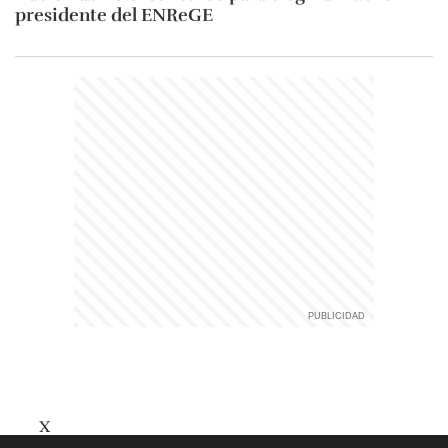
presidente del ENReGE
X