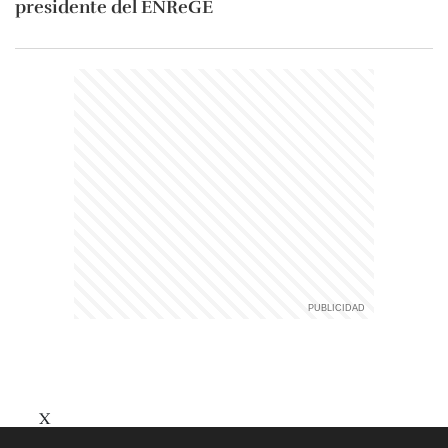
presidente del ENReGE
X