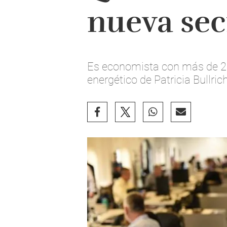
nueva sec
Es economista con más de 25 a
energético de Patricia Bullric