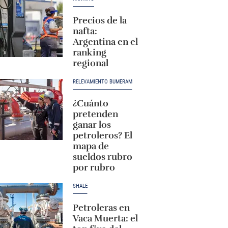
Precios de la
nafta:
Argentina en el
ranking
regional
RELEVAMIENTO BUMERAM
¿Cuánto
pretenden
ganar los
petroleros? El
mapa de
sueldos rubro
por rubro
SHALE
Petroleras en
Vaca Muerta: el