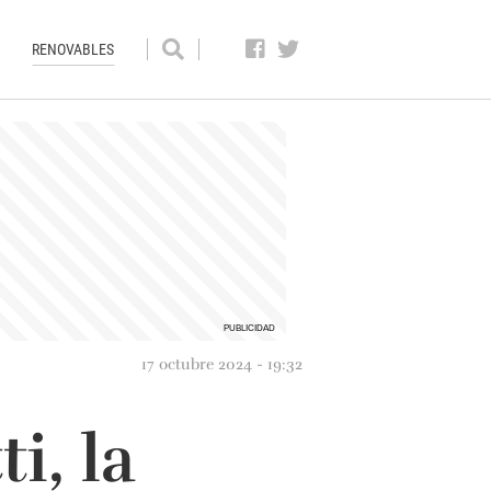
RENOVABLES
17 octubre 2024 - 19:32
i, la