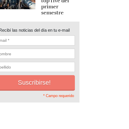
top five del
primer
semestre
Recibí las noticias del día en tu e-mail
* Campo requerido