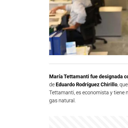
María Tettamanti fue designada 
de
Eduardo Rodríguez Chirillo
, qu
Tettamanti, es economista y tiene m
gas natural.