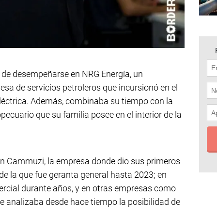
ne de desempeñarse en NRG Energía, un
a de servicios petroleros que incursionó en el
léctrica. Además, combinaba su tiempo con la
ecuario que su familia posee en el interior de la
en Cammuzi, la empresa donde dio sus primeros
 de la que fue geranta general hasta 2023; en
ercial durante años, y en otras empresas como
ue analizaba desde hace tiempo la posibilidad de