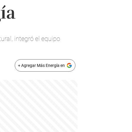
ía
ral, integró el equipo
+ Agregar Más Energía en