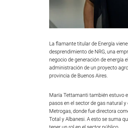
La flamante titular de Energía vie
desprendimiento de NRG, una empres
negocio de generación de energía e
administración de un proyecto agrop
provincia de Buenos Aires.
María Tettamanti también estuvo 
pasos en el sector de gas natural y
Metrogas, donde fue directora com
Total y Albanesi. A esto se suma q
tener un rol en el sector público.