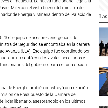
ueves al mediodía. La nueva funcionaria llega a la
avier Milei con el visto bueno del ministro de
dinador de Energía y Minería dentro del Palacio de
Las
2023 el equipo de asesores energéticos de
ministra de Seguridad se encontraba en la carrera
ertad Avanza (LLA). Ese equipo fue coordinado por
 Apud, que no contó con los avales necesarios y
funcionarios del gobierno, para ser una opción
.
ria de Energía también construyó una relación
 comisión de Presupuesto de la Cámara de
l líder libertario, asesorándolo en los últimos
nda energética.