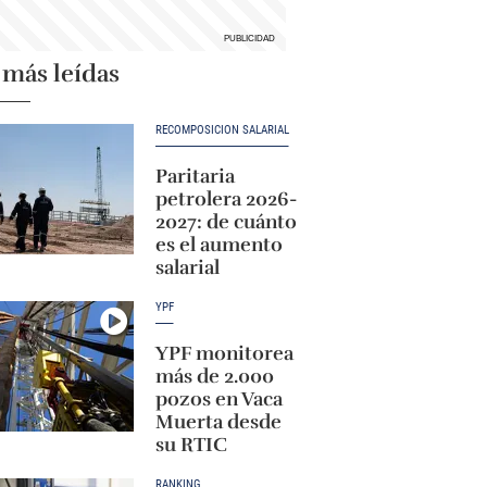
 más leídas
RECOMPOSICIÓN SALARIAL
Paritaria
petrolera 2026-
2027: de cuánto
es el aumento
salarial
YPF
YPF monitorea
más de 2.000
pozos en Vaca
Muerta desde
su RTIC
RANKING