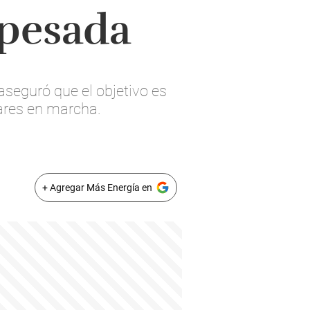
 pesada
aseguró que el objetivo es
eares en marcha.
+ Agregar Más Energía en