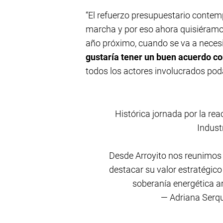
“El refuerzo presupuestario contem
marcha y por eso ahora quisiéramo
año próximo, cuando se va a necesi
gustaría tener un buen acuerdo c
todos los actores involucrados poda
Histórica jornada por la re
Indust
Desde Arroyito nos reunimos 
destacar su valor estratégico 
soberanía energética a
— Adriana Serq