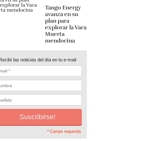
Tango Energy
avanza en su
plan para
explorar la Vaca
Muerta
mendocina
Recibí las noticias del día en tu e-mail
* Campo requerido