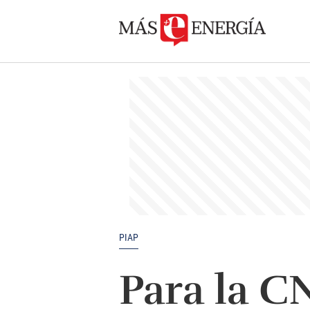
PIAP
Para la C