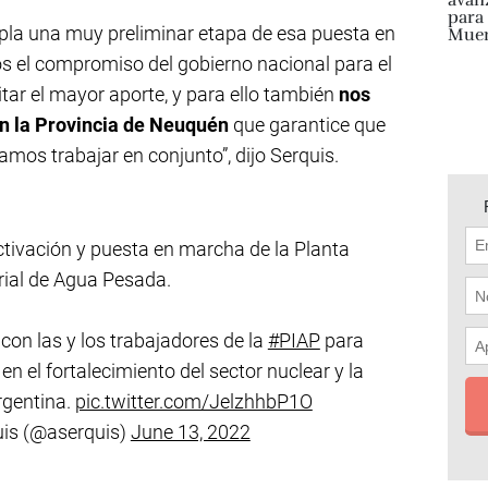
pla una muy preliminar etapa de esa puesta en
s el compromiso del gobierno nacional para el
tar el mayor aporte, y para ello también
nos
on la Provincia de Neuquén
que garantice que
mos trabajar en conjunto”, dijo Serquis.
activación y puesta en marcha de la Planta
rial de Agua Pesada.
con las y los trabajadores de la
#PIAP
para
en el fortalecimiento del sector nuclear y la
rgentina.
pic.twitter.com/JelzhhbP1O
uis (@aserquis)
June 13, 2022