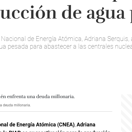
ducción de agua
 Nacional de Energía Atómica, Adriana Serquis, 
gua pesada para abastecer a las centrales nucl
a deuda millonaria.
nal de Energía Atómica (CNEA)
,
Adriana