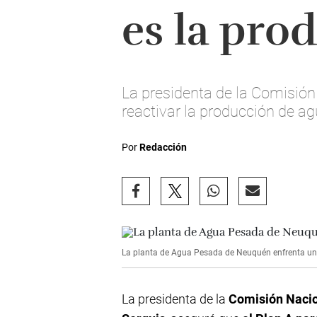
es la pro
La presidenta de la Comisión
reactivar la producción de a
Por
Redacción
La planta de Agua Pesada de Neuquén enfrenta un
La presidenta de la
Comisión Nacio