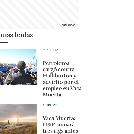
 más leídas
CONFLICTO
Petroleros
cargó contra
Halliburton y
advirtió por el
empleo en Vaca
Muerta
ACTIVIDAD
Vaca Muerta:
H&P sumará
tres rigs antes