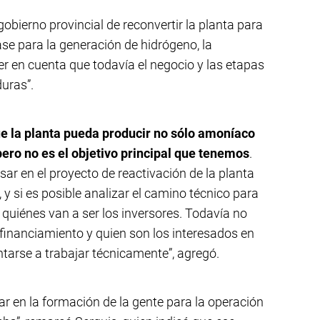
obierno provincial de reconvertir la planta para
e para la generación de hidrógeno, la
er en cuenta que todavía el negocio y las etapas
uras”.
e la planta pueda producir no sólo amoníaco
 pero no es el objetivo principal que tenemos
.
ar en el proyecto de reactivación de la planta
y si es posible analizar el camino técnico para
 quiénes van a ser los inversores. Todavía no
 financiamiento y quien son los interesados en
entarse a trabajar técnicamente”, agregó.
r en la formación de la gente para la operación