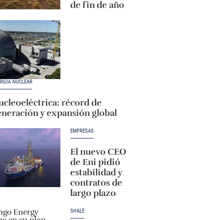
de fin de año
RGÍA NUCLEAR
cleoeléctrica: récord de
eneración y expansión global
EMPRESAS
El nuevo CEO
de Eni pidió
estabilidad y
contratos de
largo plazo
SHALE