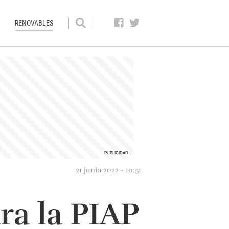
RENOVABLES
21 junio 2022 - 10:51
ra la PIAP