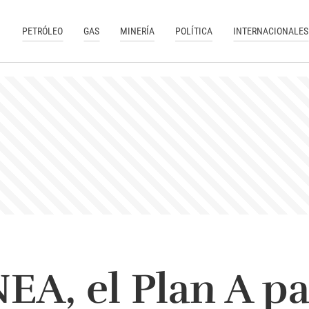
PETRÓLEO
GAS
MINERÍA
POLÍTICA
INTERNACIONALES
NEA, el Plan A pa