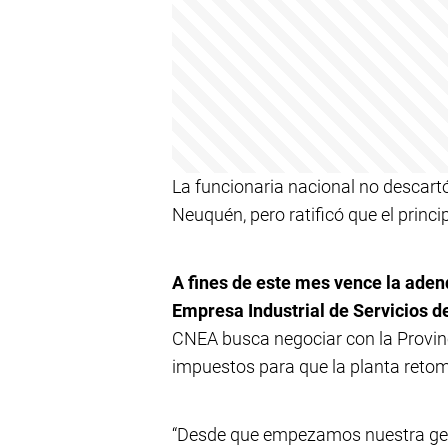
La funcionaria nacional no descart
Neuquén, pero ratificó que el princi
A fines de este mes vence la aden
Empresa Industrial de Servicios d
CNEA busca negociar con la Provin
impuestos para que la planta retome
“Desde que empezamos nuestra gest