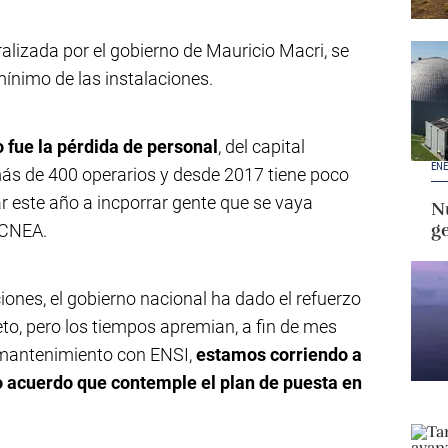
alizada por el gobierno de Mauricio Macri, se
ínimo de las instalaciones.
 fue la pérdida de personal
, del capital
ENE
 más de 400 operarios y desde 2017 tiene poco
este año a incporrar gente que se vaya
Nu
g
 CNEA.
iones, el gobierno nacional ha dado el refuerzo
to, pero los tiempos apremian, a fin de mes
e mantenimiento con ENSI,
estamos corriendo a
vo acuerdo que contemple el plan de puesta en