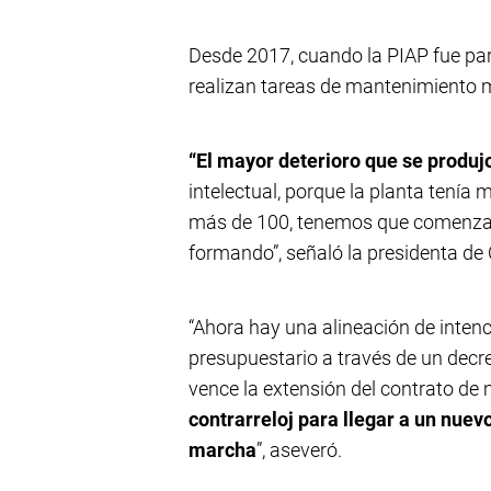
Desde 2017, cuando la PIAP fue par
realizan tareas de mantenimiento m
“El mayor deterioro que se produjo
intelectual, porque la planta tenía
más de 100, tenemos que comenzar 
formando”, señaló la presidenta de
“Ahora hay una alineación de intenc
presupuestario a través de un decre
vence la extensión del contrato d
contrarreloj para llegar a un nue
marcha
”, aseveró.