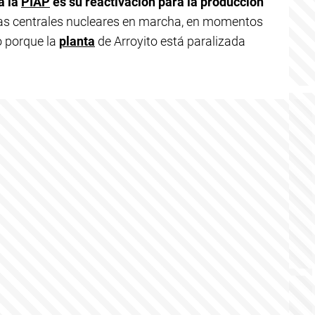
a la
PIAP
es su reactivación para la producción
las centrales nucleares en marcha, en momentos
o porque la
planta
de Arroyito está paralizada