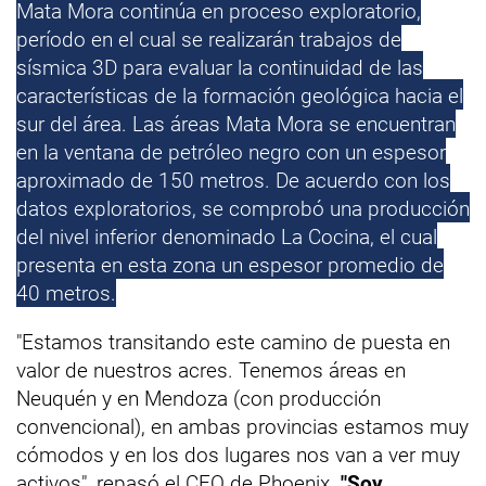
Mata Mora continúa en proceso exploratorio,
período en el cual se realizarán trabajos de
sísmica 3D para evaluar la continuidad de las
características de la formación geológica hacia el
sur del área. Las áreas Mata Mora se encuentran
en la ventana de petróleo negro con un espesor
aproximado de 150 metros. De acuerdo con los
datos exploratorios, se comprobó una producción
del nivel inferior denominado La Cocina, el cual
presenta en esta zona un espesor promedio de
40 metros.
"Estamos transitando este camino de puesta en
valor de nuestros acres. Tenemos áreas en
Neuquén y en Mendoza (con producción
convencional), en ambas provincias estamos muy
cómodos y en los dos lugares nos van a ver muy
activos", repasó el CEO de Phoenix.
"Soy