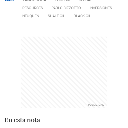
RESOURCES
PABLO BIZZOTTO
INVERSIONES
NEUQUÉN
SHALE OIL
BLACK OIL
En esta nota