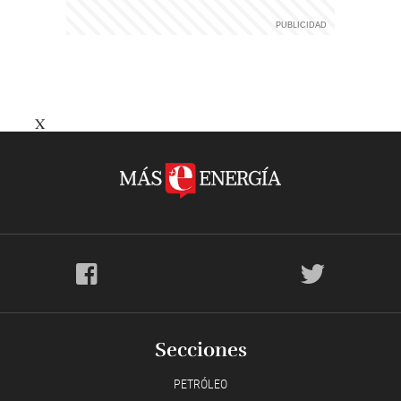
X
Secciones
PETRÓLEO