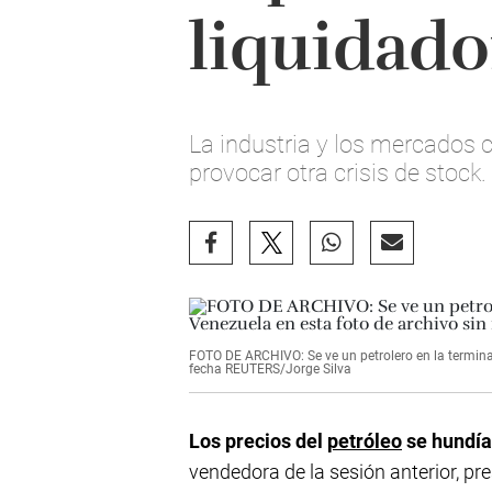
liquidado
La industria y los mercados 
provocar otra crisis de stock.
FOTO DE ARCHIVO: Se ve un petrolero en la terminal
fecha REUTERS/Jorge Silva
Los precios del
petróleo
se hundía
vendedora de la sesión anterior, p