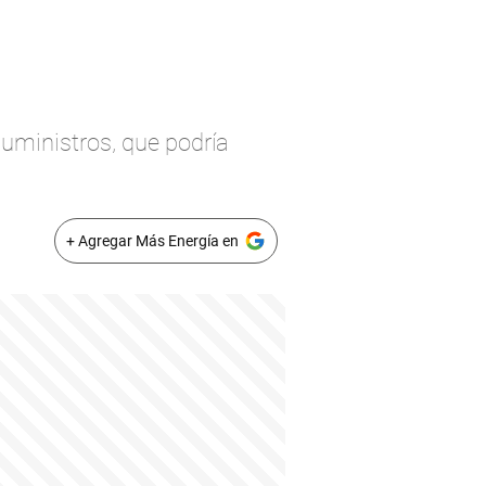
uministros, que podría
+ Agregar Más Energía en