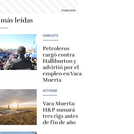
 más leídas
CONFLICTO
Petroleros
cargó contra
Halliburton y
advirtió por el
empleo en Vaca
Muerta
ACTIVIDAD
Vaca Muerta:
H&P sumará
tres rigs antes
de fin de año