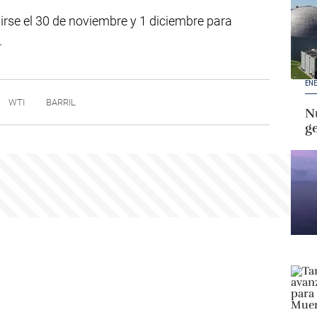
irse el 30 de noviembre y 1 diciembre para
.
ENE
WTI
BARRIL
Nu
g