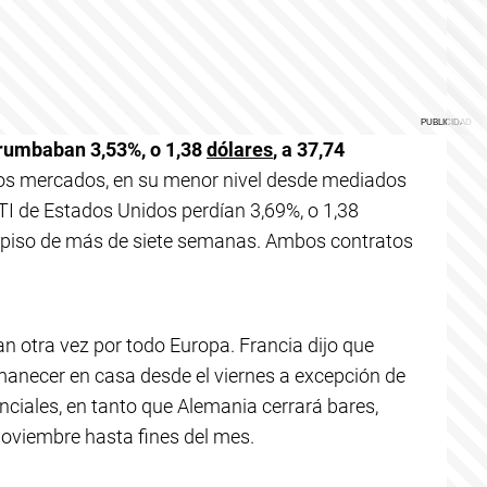
rrumbaban 3,53%, o 1,38
dólares
, a 37,74
 los mercados, en su menor nivel desde mediados
WTI de Estados Unidos perdían 3,69%, o 1,38
 un piso de más de siete semanas. Ambos contratos
 otra vez por todo Europa. Francia dijo que
anecer en casa desde el viernes a excepción de
nciales, en tanto que Alemania cerrará bares,
noviembre hasta fines del mes.