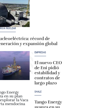
RGÍA NUCLEAR
cleoeléctrica: récord de
eneración y expansión global
EMPRESAS
El nuevo CEO
de Eni pidió
estabilidad y
contratos de
largo plazo
SHALE
Tango Energy
avanza en su