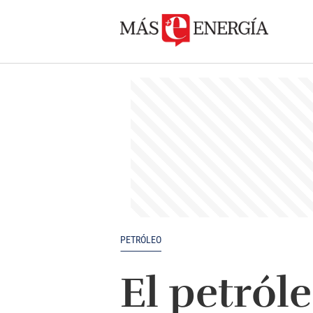
PETRÓLEO
El petról