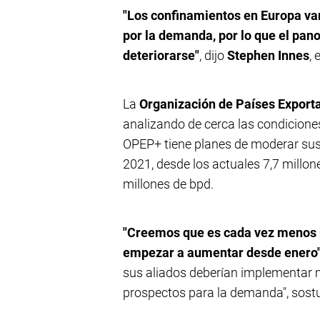
"Los confinamientos en Europa v
por la demanda, por lo que el pan
deteriorarse"
, dijo
Stephen Innes
,
La
Organización de Países Exporta
analizando de cerca las condicion
OPEP+ tiene planes de moderar sus 
2021, desde los actuales 7,7 millone
millones de bpd.
"Creemos que es cada vez menos 
empezar a aumentar desde enero
sus aliados deberían implementar m
prospectos para la demanda", sost