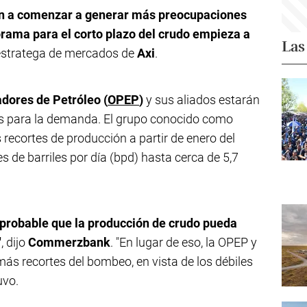
an a comenzar a generar más preocupaciones
orama para el corto plazo del crudo empieza a
Las
 estratega de mercados de
Axi
.
dores de Petróleo (
OPEP
)
y sus aliados estarán
es para la demanda. El grupo conocido como
recortes de producción a partir de enero del
s de barriles por día (bpd) hasta cerca de 5,7
probable que la producción de crudo pueda
"
, dijo
Commerzbank
. "En lugar de eso, la OPEP y
ás recortes del bombeo, en vista de los débiles
uvo.