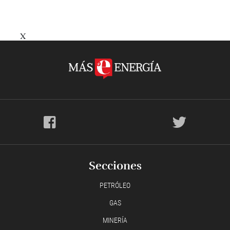
X
Secciones
PETRÓLEO
GAS
MINERÍA