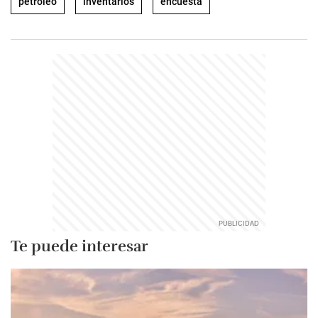
petróleo
inventarios
encuesta
Te puede interesar