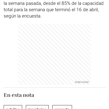
la semana pasada, desde el 85% de la capacidad
total para la semana que terminó el 16 de abril,
según la encuesta.
En esta nota