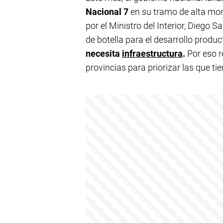
Nacional 7
en su tramo de alta mo
por el Ministro del Interior, Diego S
de botella para el desarrollo product
necesita
infraestructura
.
Por eso 
provincias para priorizar las que tie