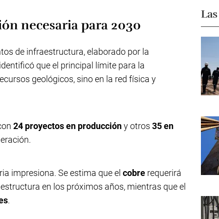
Las
sión necesaria para 2030
os de infraestructura, elaborado por la
dentificó que el principal límite para la
cursos geológicos, sino en la red física y
 con
24 proyectos en producción
y otros
35 en
eración.
ria impresiona. Se estima que el
cobre
requerirá
aestructura en los próximos años, mientras que el
es
.