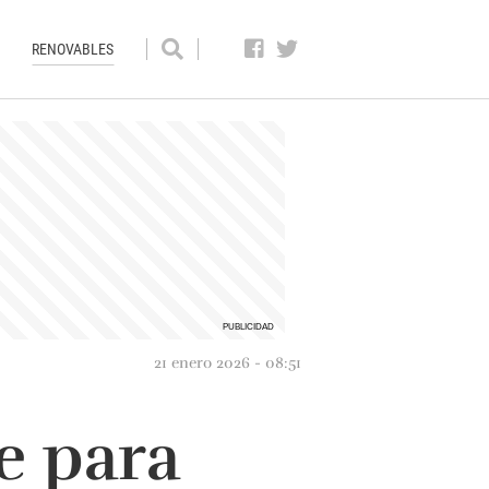
RENOVABLES
21 enero 2026 - 08:51
e para