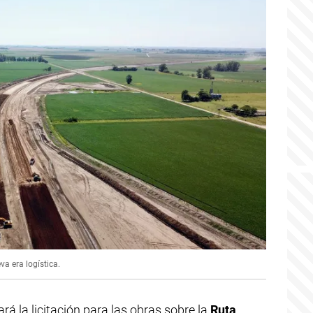
va era logística.
rá la licitación para las obras sobre la
Ruta