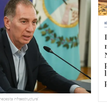
R
necesita infraestructura".