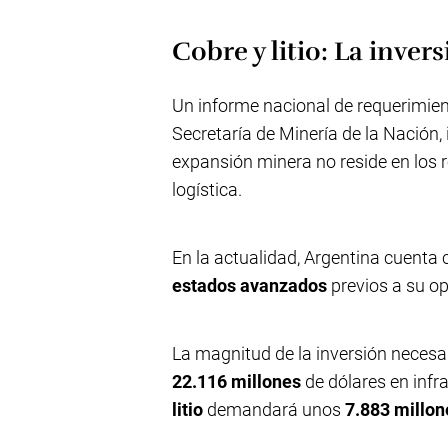
Cobre y litio: La inver
Un informe nacional de requerimient
Secretaría de Minería de la Nación, i
expansión minera no reside en los re
logística.
En la actualidad, Argentina cuenta
estados avanzados
previos a su op
La magnitud de la inversión necesa
22.116 millones
de dólares en infr
litio
demandará unos
7.883 millon