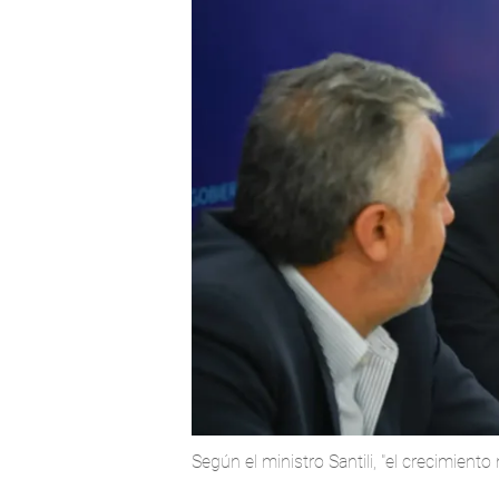
Según el ministro Santili, "el crecimiento 