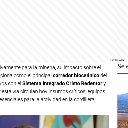
Se 
ivamente para la minería, su impacto sobre el
unciona como el principal
corredor bioceánico
del
vos con el
Sistema Integrado Cristo Redentor
y
 esta vía circulan hoy insumos críticos, equipos
senciales para la actividad en la cordillera.