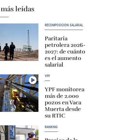
 más leídas
RECOMPOSICIÓN SALARIAL
Paritaria
petrolera 2026-
2027: de cuánto
es el aumento
salarial
YPF
YPF monitorea
más de 2.000
pozos en Vaca
Muerta desde
su RTIC
RANKING