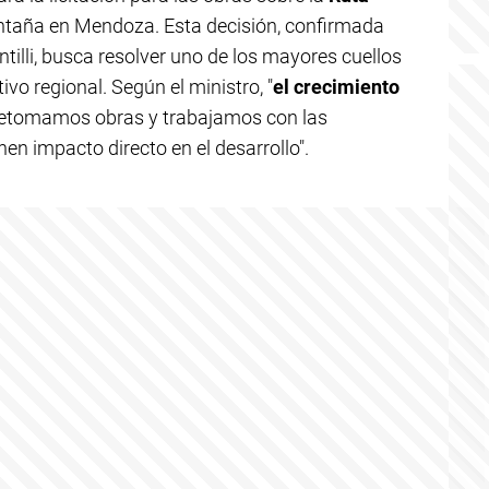
ntaña en Mendoza. Esta decisión, confirmada
antilli, busca resolver uno de los mayores cuellos
ivo regional. Según el ministro, "
el crecimiento
retomamos obras y trabajamos con las
nen impacto directo en el desarrollo".