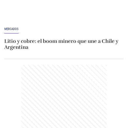
MERCADOS
Litio y cobre: el boom minero que une a Chile y
Argentina