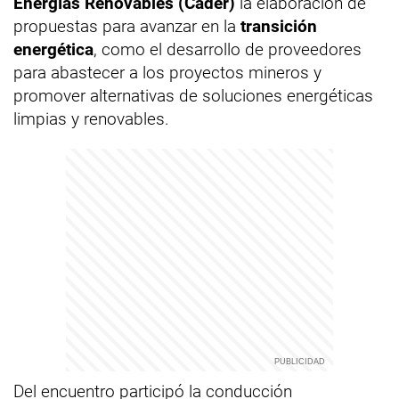
Energías Renovables (Cader)
la elaboración de
propuestas para avanzar en la
transición
energética
, como el desarrollo de proveedores
para abastecer a los proyectos mineros y
promover alternativas de soluciones energéticas
limpias y renovables.
Del encuentro participó la conducción