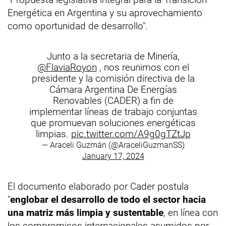
Energética en Argentina y su aprovechamiento
como oportunidad de desarrollo".
Junto a la secretaria de Minería,
@FlaviaRoyon
, nos reunimos con el
presidente y la comisión directiva de la
Cámara Argentina De Energías
Renovables (CADER) a fin de
implementar líneas de trabajo conjuntas
que promuevan soluciones energéticas
limpias.
pic.twitter.com/A9g0gTZtJp
— Araceli Guzmán (@AraceliGuzmanSS)
January 17, 2024
El documento elaborado por Cader postula
"
englobar el desarrollo de todo el sector hacia
una matriz más limpia y sustentable
, en línea con
los compromisos internacionales asumidos por