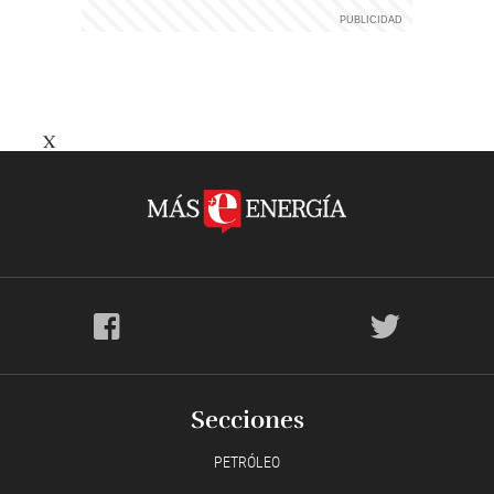
X
Secciones
PETRÓLEO