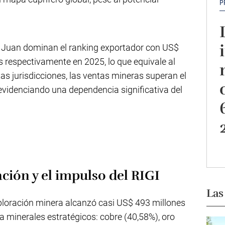
P
an Juan dominan el ranking exportador con US$
s respectivamente en 2025, lo que equivale al
tas jurisdicciones, las ventas mineras superan el
 evidenciando una dependencia significativa del
ción y el impulso del RIGI
Las
ploración minera alcanzó casi US$ 493 millones
ia minerales estratégicos: cobre (40,58%), oro