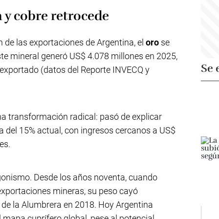
ra y cobre retrocede
n de las exportaciones de Argentina, el
oro
se
ste mineral generó US$ 4.078 millones en 2025,
Se 
o exportado (datos del Reporte INVECQ y
na transformación radical: pasó de explicar
a del 15% actual, con ingresos cercanos a US$
es.
gonismo. Desde los años noventa, cuando
exportaciones mineras, su peso cayó
o de la Alumbrera en 2018. Hoy Argentina
mapa cuprífero global, pese al potencial