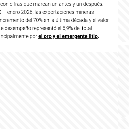
 con cifras que marcan un antes y un después.
 – enero 2026, las exportaciones mineras
incremento del 70% en la última década y el valor
ste desempeño representó el 6,9% del total
rincipalmente por
el oro y el emergente litio
.