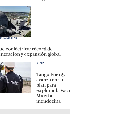
RGÍA NUCLEAR
cleoeléctrica: récord de
eneración y expansión global
SHALE
Tango Energy
avanza en su
plan para
explorar la Vaca
Muerta
mendocina