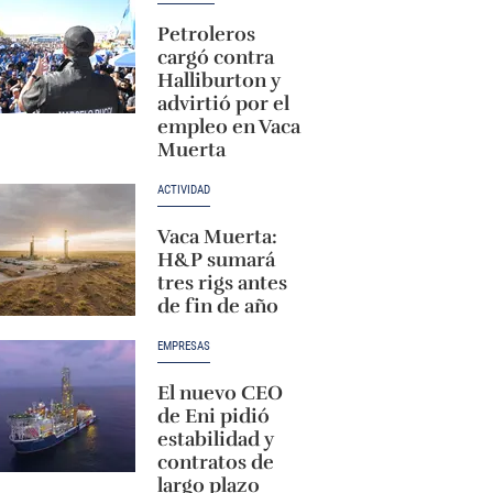
Petroleros
cargó contra
Halliburton y
advirtió por el
empleo en Vaca
Muerta
ACTIVIDAD
Vaca Muerta:
H&P sumará
tres rigs antes
de fin de año
EMPRESAS
El nuevo CEO
de Eni pidió
estabilidad y
contratos de
largo plazo