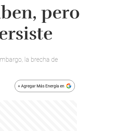
uben, pero
ersiste
embargo, la brecha de
+ Agregar Más Energía en