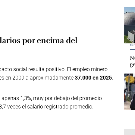
larios por encima del
ENE
Nu
g
acto social resulta positivo. El empleo minero
ores en 2009 a aproximadamente
37.000 en 2025
.
n apenas 1,3%, muy por debajo del promedio
 3,7 veces el salario registrado promedio.