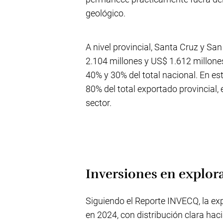
geológico.
A nivel provincial, Santa Cruz y S
2.104 millones y US$ 1.612 millone
40% y 30% del total nacional. En es
80% del total exportado provincial,
sector.
Inversiones en explora
Siguiendo el Reporte INVECQ, la ex
en 2024, con distribución clara hac