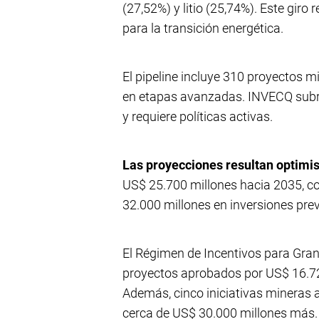
(27,52%) y litio (25,74%). Este giro r
para la transición energética.
El pipeline incluye 310 proyectos 
en etapas avanzadas. INVECQ subraya
y requiere políticas activas.
Las proyecciones resultan optimi
US$ 25.700 millones hacia 2035, co
32.000 millones en inversiones prev
El Régimen de Incentivos para Grand
proyectos aprobados por US$ 16.72
Además, cinco iniciativas mineras 
cerca de US$ 30.000 millones más.