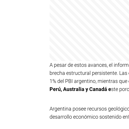
A pesar de estos avances, el infor
brecha estructural persistente. La
1% del PBI argentino, mientras qu
Perú, Australia y Canadá e
ste porc
Argentina posee recursos geológicos
desarrollo económico sostenido enfr