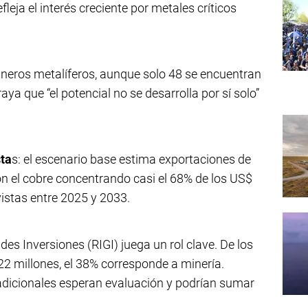
efleja el interés creciente por metales críticos
mineros metalíferos, aunque solo 48 se encuentran
 que “el potencial no se desarrolla por sí solo”
sta
s: el escenario base estima exportaciones de
n el cobre concentrando casi el 68% de los US$
istas entre 2025 y 2033.
es Inversiones (RIGI) juega un rol clave. De los
2 millones, el 38% corresponde a minería.
adicionales esperan evaluación y podrían sumar