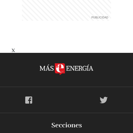
X
Secciones