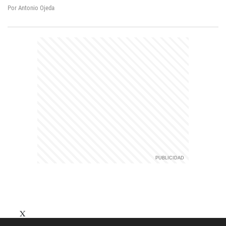
Por Antonio Ojeda
X