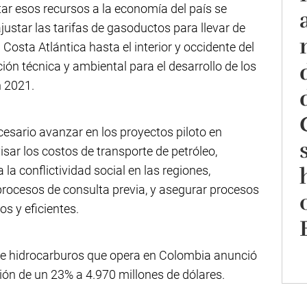
tar esos recursos a la economía del país se
ustar las tarifas de gasoductos para llevar de
Costa Atlántica hasta el interior y occidente del
ión técnica y ambiental para el desarrollo de los
n 2021.
esario avanzar en los proyectos piloto en
sar los costos de transporte de petróleo,
 la conflictividad social en las regiones,
 procesos de consulta previa, y asegurar procesos
s y eficientes.
 de hidrocarburos que opera en Colombia anunció
ión de un 23% a 4.970 millones de dólares.