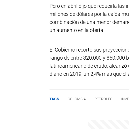
Pero en abril dijo que reduciría las
millones de dólares por la caída mu
combinación de una menor demanda
un aumento en la oferta.
El Gobierno recortó sus proyeccion
rango de entre 820.000 y 850.000 ba
latinoamericano de crudo, alcanzó
diario en 2019, un 2,4% más que el 
TAGS
COLOMBIA
PETRÓLEO
INV