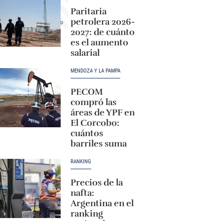
Paritaria
petrolera 2026-
2027: de cuánto
es el aumento
salarial
MENDOZA Y LA PAMPA
PECOM
compró las
áreas de YPF en
El Corcobo:
cuántos
barriles suma
RANKING
Precios de la
nafta:
Argentina en el
ranking