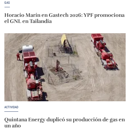
GAS
Horacio Marín en Gastech 2026: YPF promociona
el GNL en Tailandia
ACTIVIDAD
Quintana Energy duplicó su producción de gas en
un año