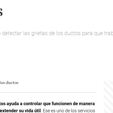
s
a detectar las grietas de los ductos para que t
ctos ayuda a controlar que funcionen de manera
extender su vida útil
. Ese es uno de los servicios