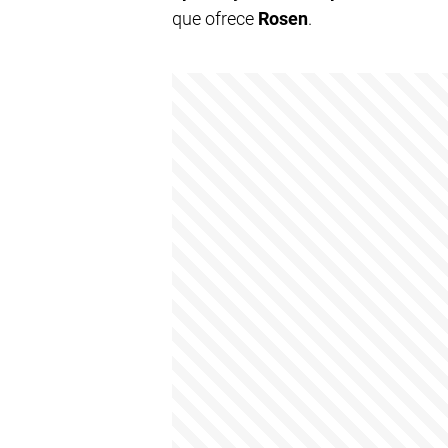
que ofrece
Rosen
.