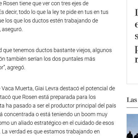
e Rosen tiene que ver con tres ejes de
 decir, todo lo que la ley te pide en tus en tus
ue los que los ductos estén trabajando de
, aseguró.
dad que tenemos ductos bastante viejos, algunos
ción también serían los dos puntales más
r”, agregó.
 Vaca Muerta, Giai Levra destacó el potencial de
stacó que Rosen está preparada para los
Las
a ha pasado a ser el productor principal del país
stá concentrada o está teniendo un boom muy
omo un aliado estratégico en el cuidado de esos
. La verdad es que estamos trabajando en