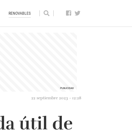
RENOVABLES
22 septiembre 2023 - 12:28
da útil de