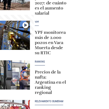
2027: de cuánto
es el aumento
salarial
YPF
YPF monitorea
más de 2.000
pozos en Vaca
Muerta desde
su RTIC
RANKING
Precios de la
nafta:
Argentina en el
ranking
regional
RELEVAMIENTO BUMERAM