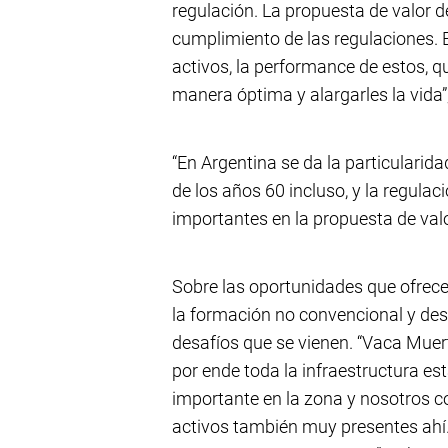
regulación. La propuesta de valor d
cumplimiento de las regulaciones. Es
activos, la performance de estos, q
manera óptima y alargarles la vida”
“En Argentina se da la particulari
de los años 60 incluso, y la regula
importantes en la propuesta de valo
Sobre las oportunidades que ofrece
la formación no convencional y de
desafíos que se vienen. “Vaca Muert
por ende toda la infraestructura e
importante en la zona y nosotros c
activos también muy presentes ahí