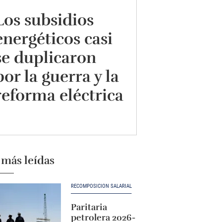
Los subsidios
energéticos casi
se duplicaron
por la guerra y la
reforma eléctrica
 más leídas
RECOMPOSICIÓN SALARIAL
Paritaria
petrolera 2026-