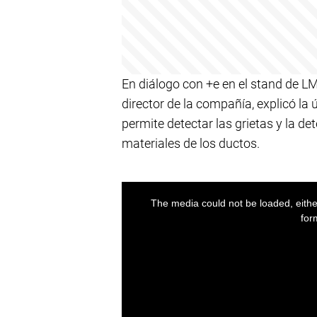
En diálogo con +e en el stand de L
director de la compañía, explicó la
permite detectar las grietas y la de
materiales de los ductos.