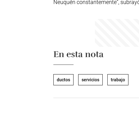
Neuquén constantemente”, subrayó
En esta nota
ductos
servicios
trabajo