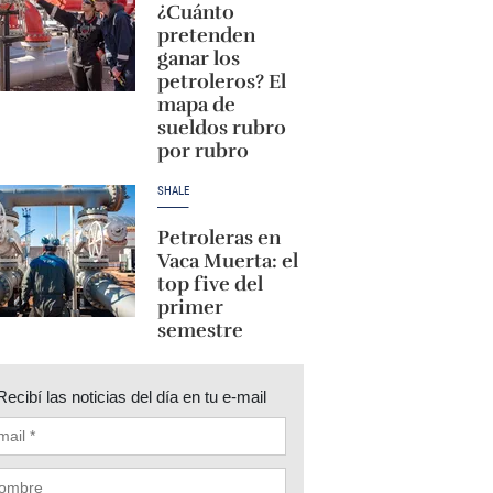
¿Cuánto
pretenden
ganar los
petroleros? El
mapa de
sueldos rubro
por rubro
SHALE
Petroleras en
Vaca Muerta: el
top five del
primer
semestre
Recibí las noticias del día en tu e-mail