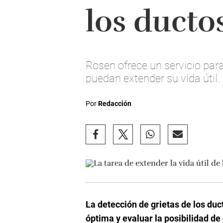
los ducto
Rosen ofrece un servicio par
puedan extender su vida útil.
Por
Redacción
La detección de grietas de los du
óptima y evaluar la posibilidad de 