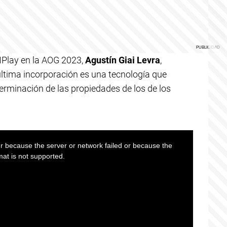
MPlay en la AOG 2023,
Agustín Giai Levra
,
 última incorporación es una tecnología que
terminación de las propiedades de los de los