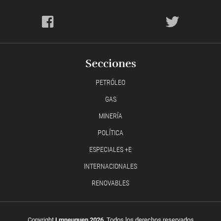
Secciones
PETRÓLEO
GAS
MINERÍA
POLÍTICA
ESPECIALES +E
INTERNACIONALES
RENOVABLES
Copyright
Lmneuquen 2026
, Todos los derechos reservados