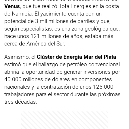
Venus
, que fue realizó TotalEnergies en la costa
de Namibia. El yacimiento cuenta con un
potencial de 3 mil millones de barriles y que,
según especialistas, es una zona geológica que,
hace unos 121 millones de años, estaba más
cerca de América del Sur.
Asimismo, el
Clúster de Energía Mar del Plata
estimó que el hallazgo de petróleo convencional
abriría la oportunidad de generar inversiones por
40.000 millones de dólares en componentes
nacionales y la contratación de unos 125.000
trabajadores para el sector durante las próximas
tres décadas.