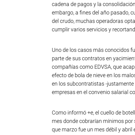
cadena de pagos y la consolidación
embargo, a fines del año pasado, c
del crudo, muchas operadoras opta
cumplir varios servicios y recortan
Uno de los casos más conocidos fue
parte de sus contratos en yacimien
compañías como EDVSA, que acapar
efecto de bola de nieve en los ma
en los subcontratistas -justamente
empresas en el convenio salarial co
Como informó +e, el cuello de botel
mes donde cobrarían mínimos por su
que marzo fue un mes débil y abril 