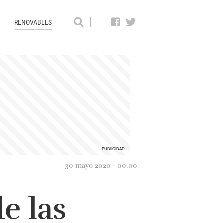
RENOVABLES
30 mayo 2020 - 00:00
e las