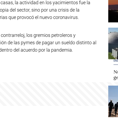
casas, la actividad en los yacimientos fue la
opia del sector, sino por una crisis de la
ias que provocó el nuevo coronavirus.
contrarreloj, los gremios petroleros y
ón de las pymes de pagar un sueldo distinto al
dentro del acuerdo por la pandemia.
ENE
Nu
g