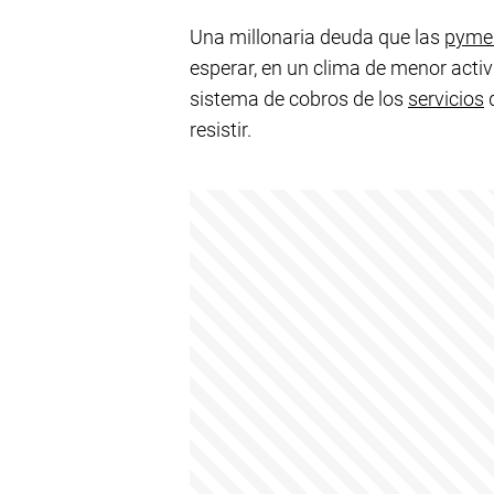
Una millonaria deuda que las
pyme
esperar, en un clima de menor acti
sistema de cobros de los
servicios
q
resistir.