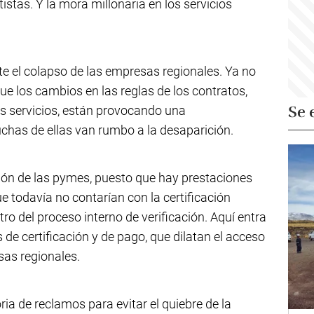
istas. Y la mora millonaria en los servicios
e el colapso de las empresas regionales. Ya no
que los cambios en las reglas de los contratos,
Se 
s servicios, están provocando una
chas de ellas van rumbo a la desaparición.
ión de las pymes, puesto que hay prestaciones
e todavía no contarían con la certificación
ro del proceso interno de verificación. Aquí entra
 de certificación y de pago, que dilatan el acceso
sas regionales.
ria de reclamos para evitar el quiebre de la