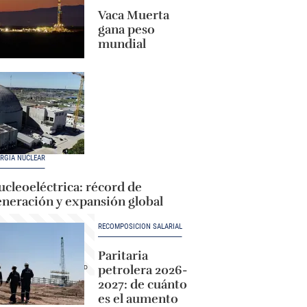
Vaca Muerta
gana peso
mundial
RGÍA NUCLEAR
cleoeléctrica: récord de
eneración y expansión global
RECOMPOSICIÓN SALARIAL
Paritaria
petrolera 2026-
2027: de cuánto
es el aumento