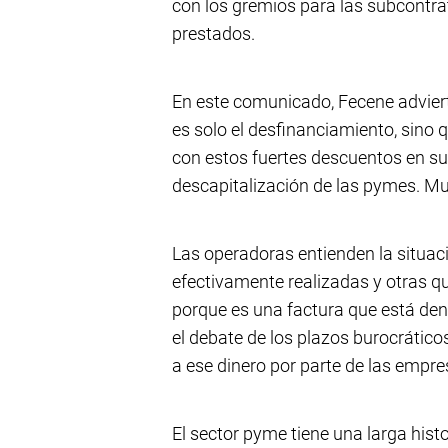
con los gremios para las subcontrat
prestados.
En este comunicado, Fecene adviert
es solo el desfinanciamiento, sino 
con estos fuertes descuentos en su
descapitalización de las pymes. Mu
Las operadoras entienden la situac
efectivamente realizadas y otras qu
porque es una factura que está dent
el debate de los plazos burocráticos
a ese dinero por parte de las empre
El sector pyme tiene una larga histo