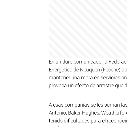
En un duro comunicado, la Federa
Energético de Neuquén (Fecene) ap
mantener una mora en servicios pr
provoca un efecto de arrastre que 
A esas compañías se les suman las
Antonio, Baker Hughes, Weatherford
tenido dificultades para el reconoc