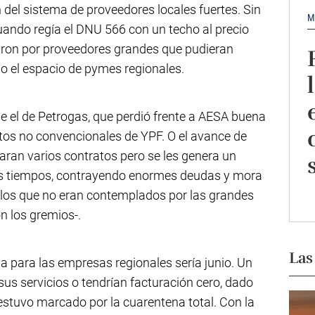
 del sistema de proveedores locales fuertes. Sin
M
uando regía el DNU 566 con un techo al precio
ron por proveedores grandes que pudieran
do el espacio de pymes regionales.
 el de Petrogas, que perdió frente a AESA buena
tos no convencionales de YPF. O el avance de
an varios contratos pero se les genera un
los tiempos, contrayendo enormes deudas y mora
 los que no eran contemplados por las grandes
n los gremios-.
Las
la para las empresas regionales sería junio. Un
s servicios o tendrían facturación cero, dado
estuvo marcado por la cuarentena total. Con la