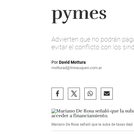
pymes
Advierten que no podrán paga
evitar el conflicto con los sin
Por
David Mottura
motturad@lmneuquen.com.ar
Mariano De Rosa señaló que la suba de tasas dejó