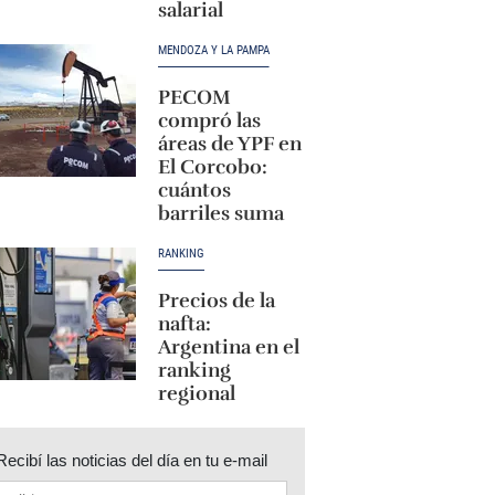
salarial
MENDOZA Y LA PAMPA
PECOM
compró las
áreas de YPF en
El Corcobo:
cuántos
barriles suma
RANKING
Precios de la
nafta:
Argentina en el
ranking
regional
Recibí las noticias del día en tu e-mail