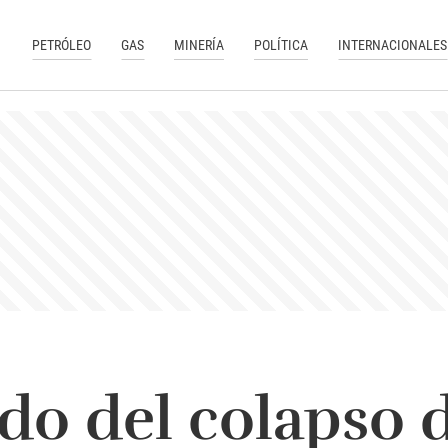
PETRÓLEO
GAS
MINERÍA
POLÍTICA
INTERNACIONALES
ndo del colapso d