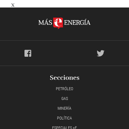
X
Secciones
PETRÓLEO
GAS
MINERÍA
POLÍTICA
ESPECIALES +E