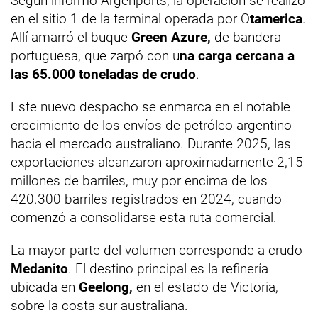
Según informó Argenports, la operación se realizó
en el sitio 1 de la terminal operada por O
tamerica
.
Allí amarró el buque
Green Azure,
de bandera
portuguesa, que zarpó con u
na carga cercana a
las 65.000 toneladas de crudo
.
Este nuevo despacho se enmarca en el notable
crecimiento de los envíos de petróleo argentino
hacia el mercado australiano. Durante 2025, las
exportaciones alcanzaron aproximadamente 2,15
millones de barriles, muy por encima de los
420.300 barriles registrados en 2024, cuando
comenzó a consolidarse esta ruta comercial.
La mayor parte del volumen corresponde a crudo
Medanito
. El destino principal es la refinería
ubicada en
Geelong,
en el estado de Victoria,
sobre la costa sur australiana.