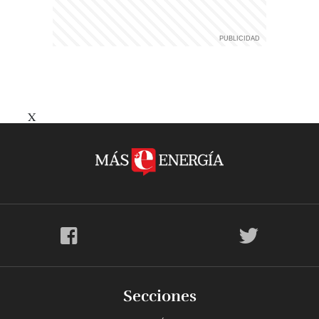
X
Secciones