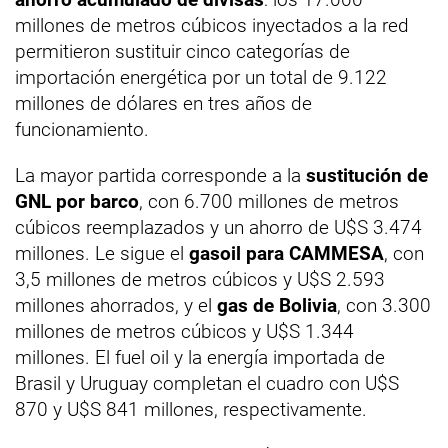
millones de metros cúbicos inyectados a la red
permitieron sustituir cinco categorías de
importación energética por un total de 9.122
millones de dólares en tres años de
funcionamiento.
La mayor partida corresponde a la
sustitución de
GNL por barco
, con 6.700 millones de metros
cúbicos reemplazados y un ahorro de U$S 3.474
millones. Le sigue el
gasoil para CAMMESA
, con
3,5 millones de metros cúbicos y U$S 2.593
millones ahorrados, y el
gas de Bolivia
, con 3.300
millones de metros cúbicos y U$S 1.344
millones. El fuel oil y la energía importada de
Brasil y Uruguay completan el cuadro con U$S
870 y U$S 841 millones, respectivamente.