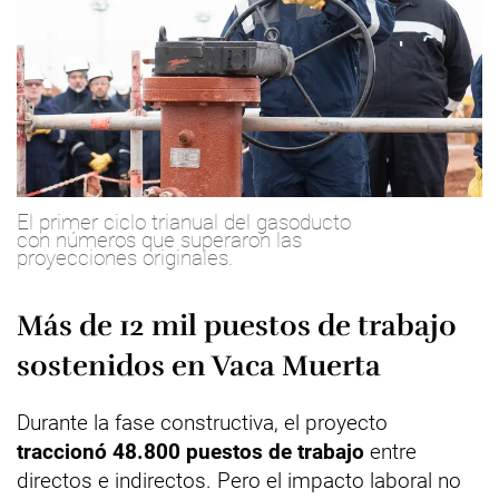
El primer ciclo trianual del gasoducto
con números que superaron las
proyecciones originales.
Más de 12 mil puestos de trabajo
sostenidos en Vaca Muerta
Durante la fase constructiva, el proyecto
traccionó 48.800 puestos de trabajo
entre
directos e indirectos. Pero el impacto laboral no