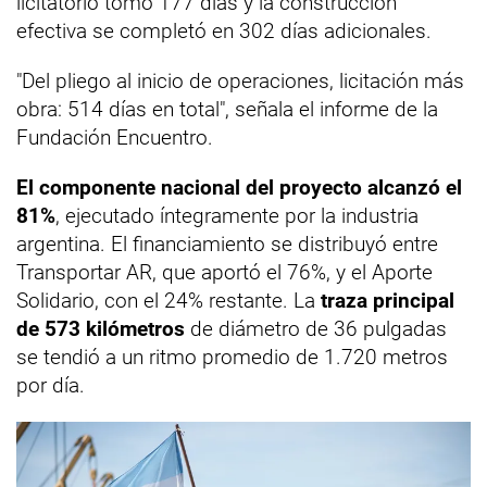
licitatorio tomó 177 días y la construcción
efectiva se completó en 302 días adicionales.
"Del pliego al inicio de operaciones, licitación más
obra: 514 días en total", señala el informe de la
Fundación Encuentro.
El componente nacional del proyecto alcanzó el
81%
, ejecutado íntegramente por la industria
argentina. El financiamiento se distribuyó entre
Transportar AR, que aportó el 76%, y el Aporte
Solidario, con el 24% restante. La
traza principal
de 573 kilómetros
de diámetro de 36 pulgadas
se tendió a un ritmo promedio de 1.720 metros
por día.